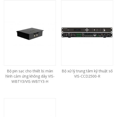
Bộ pin sạc cho thiết bị màn
Bộ xử lý trung tâm kỹ thuật số
hình cảm ứng không dây VIS-
VIS-CCD2500-R
WBTY3/VIS-WBTY3-H