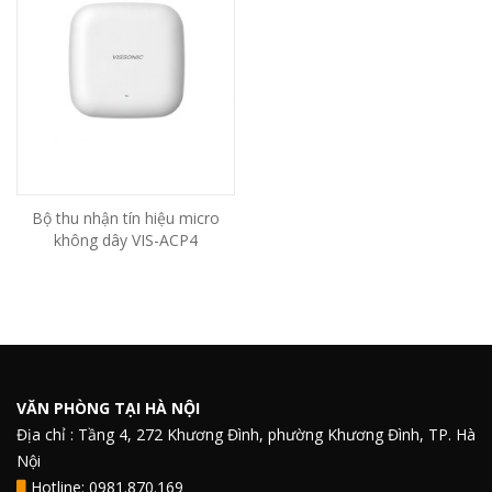
Bộ thu nhận tín hiệu micro
không dây VIS-ACP4
VĂN PHÒNG TẠI HÀ NỘI
Địa chỉ : Tầng 4, 272 Khương Đình, phường Khương Đình, TP. Hà
Nội
Hotline: 0981.870.169