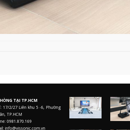
HÒNG TẠI TP.HCM
ỉ: 17/2/27 Liên khu 5 -6, Phường
Tân, TP.HCM
ne: 0981.870.169
l: info@vissonic.com.vn