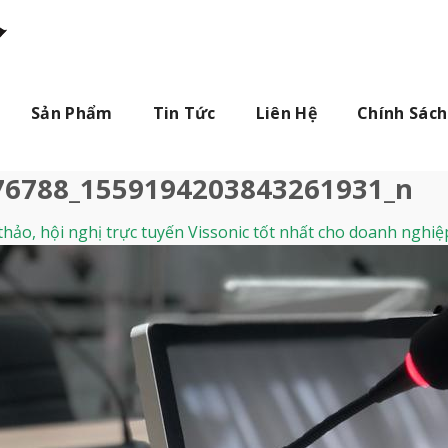
Sản Phẩm
Tin Tức
Liên Hệ
Chính Sách
76788_1559194203843261931_n
thảo, hội nghị trực tuyến Vissonic tốt nhất cho doanh nghiệ