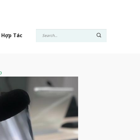
 Hợp Tác
p