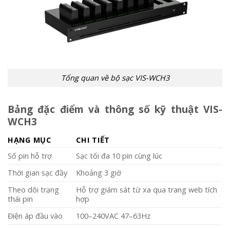
Tổng quan về bộ sạc VIS-WCH3
Bảng đặc điểm và thông số kỹ thuật VIS-
WCH3
HẠNG MỤC
CHI TIẾT
Số pin hỗ trợ
Sạc tối đa 10 pin cùng lúc
Thời gian sạc đầy
Khoảng 3 giờ
Theo dõi trạng
Hỗ trợ giám sát từ xa qua trang web tích
thái pin
hợp
Điện áp đầu vào
100–240VAC 47–63Hz