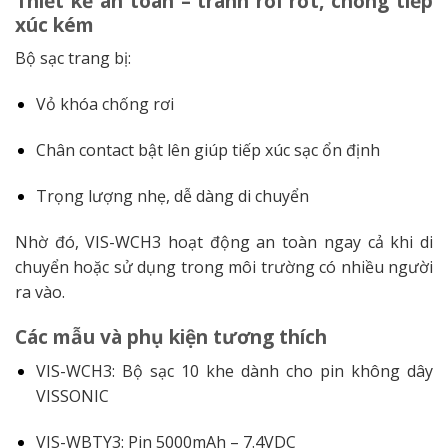
Thiết kế an toàn – tránh rơi rớt, chống tiếp
xúc kém
Bộ sạc trang bị:
Vỏ khóa chống rơi
Chân contact bật lên giúp tiếp xúc sạc ổn định
Trọng lượng nhẹ, dễ dàng di chuyển
Nhờ đó, VIS-WCH3 hoạt động an toàn ngay cả khi di
chuyển hoặc sử dụng trong môi trường có nhiều người
ra vào.
Các mẫu và phụ kiện tương thích
VIS-WCH3: Bộ sạc 10 khe dành cho pin không dây
VISSONIC
VIS-WBTY3: Pin 5000mAh – 7.4VDC