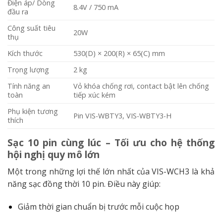
Điện áp/ Dòng
8.4V / 750 mA
đầu ra
Công suất tiêu
20W
thụ
Kích thước
530(D) × 200(R) × 65(C) mm
Trọng lượng
2 kg
Tính năng an
Vỏ khóa chống rơi, contact bật lên chống
toàn
tiếp xúc kém
Phụ kiện tương
Pin VIS-WBTY3, VIS-WBTY3-H
thích
Sạc 10 pin cùng lúc – Tối ưu cho hệ thống
hội nghị quy mô lớn
Một trong những lợi thế lớn nhất của VIS-WCH3 là khả
năng sạc đồng thời 10 pin. Điều này giúp:
Giảm thời gian chuẩn bị trước mỗi cuộc họp