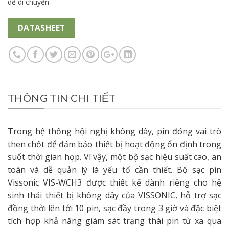
dễ di chuyển
DATASHEET
THÔNG TIN CHI TIẾT
Trong hệ thống hội nghị không dây, pin đóng vai trò
then chốt để đảm bảo thiết bị hoạt động ổn định trong
suốt thời gian họp. Vì vậy, một bộ sạc hiệu suất cao, an
toàn và dễ quản lý là yếu tố cần thiết. Bộ sạc pin
Vissonic VIS-WCH3 được thiết kế dành riêng cho hệ
sinh thái thiết bị không dây của VISSONIC, hỗ trợ sạc
đồng thời lên tới 10 pin, sạc đầy trong 3 giờ và đặc biệt
tích hợp khả năng giám sát trạng thái pin từ xa qua