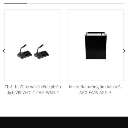
Thiết bị Chủ tọa và kênh phiên
Micro đa hướng âm bàn VIS-
dịch VIS-WSC-T / VIS-WSD-T
ARC-F/VIS-ARD-F