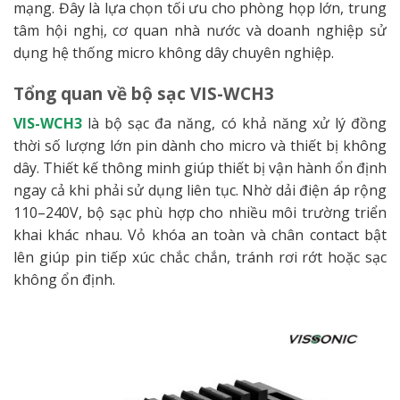
mạng. Đây là lựa chọn tối ưu cho phòng họp lớn, trung
tâm hội nghị, cơ quan nhà nước và doanh nghiệp sử
dụng hệ thống micro không dây chuyên nghiệp.
Tổng quan về bộ sạc VIS-WCH3
VIS-WCH3
là bộ sạc đa năng, có khả năng xử lý đồng
thời số lượng lớn pin dành cho micro và thiết bị không
dây. Thiết kế thông minh giúp thiết bị vận hành ổn định
ngay cả khi phải sử dụng liên tục. Nhờ dải điện áp rộng
110–240V, bộ sạc phù hợp cho nhiều môi trường triển
khai khác nhau. Vỏ khóa an toàn và chân contact bật
lên giúp pin tiếp xúc chắc chắn, tránh rơi rớt hoặc sạc
không ổn định.