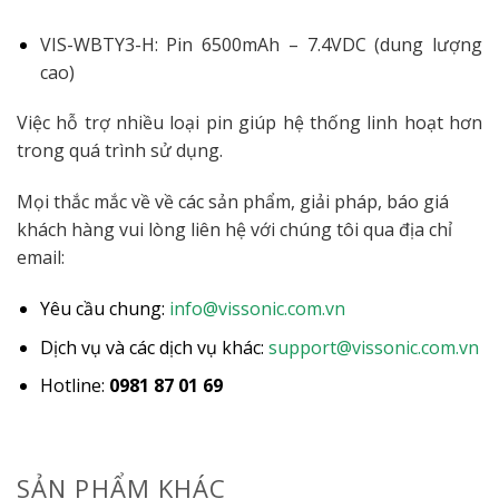
VIS-WBTY3-H: Pin 6500mAh – 7.4VDC (dung lượng
cao)
Việc hỗ trợ nhiều loại pin giúp hệ thống linh hoạt hơn
trong quá trình sử dụng.
Mọi thắc mắc về về các sản phẩm, giải pháp, báo giá
khách hàng vui lòng liên hệ với chúng tôi qua địa chỉ
email:
Yêu cầu chung:
info@vissonic.com.vn
Dịch vụ và các dịch vụ khác:
support@vissonic.com.vn
Hotline:
0981 87 01 69
SẢN PHẨM KHÁC