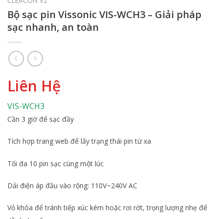
CLEACON V2
Bộ sạc pin Vissonic VIS-WCH3 – Giải pháp
sạc nhanh, an toàn
Liên Hệ
VIS-WCH3
Cần 3 giờ để sạc đầy
Tích hợp trang web để lấy trạng thái pin từ xa
Tối đa 10 pin sạc cùng một lúc
Dải điện áp đầu vào rộng: 110V~240V AC
Vỏ khóa để tránh tiếp xúc kém hoặc rơi rớt, trọng lượng nhẹ để