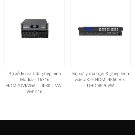
Bộ xử lý ma trận ghép hình
Bộ xử lý ma trận & ghép hình
Modular 16×16
video 8×9 HDMI 4K60 VIS-
HDMI/DVI/VGA – 4K30 | VW-
UHD0809-VW
VM1616