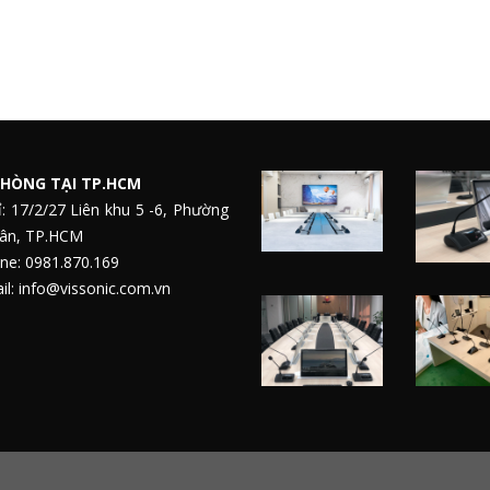
HÒNG TẠI TP.HCM
ỉ: 17/2/27 Liên khu 5 -6, Phường
Tân, TP.HCM
ne: 0981.870.169
l: info@vissonic.com.vn