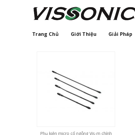
Skip
to
content
Trang Chủ
Giới Thiệu
Giải Pháp
Phụ kiện micro cổ ngỗng Vis-m chính