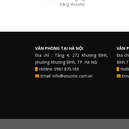
hãng Vissonic
VĂN PHÒNG TẠI HÀ NỘI
VĂN P
Địa chỉ : Tầng 4, 272 Khương Đình,
Địa ch
phường Khương Đình, TP. Hà Nội
Bình 
Hotline: 0981.870.169
Hotli
Email: info@vissonic.com.vn
Emai