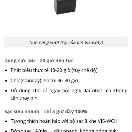
Tính năng vượt trội của pin Vis-wbty1
Dùng cực lâu – 20 giờ liên tục
Phát biểu thực tế 18-20 giờ (tùy chế độ)
Chờ (standby) lên tới 36-40 giờ
Đủ dùng cho cả ngày hội nghị dài nhất mà không
cần thay pin
Sạc siêu nhanh – chỉ 3 giờ đầy 100%
Tương thích hoàn hảo với bộ sạc 8 khe VIS-WCH1
Dòng sạc 1A/pin → đầy nhanh, không nóng máy