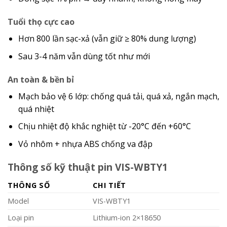
Tuổi thọ cực cao
Hơn 800 lần sạc-xả (vẫn giữ ≥ 80% dung lượng)
Sau 3-4 năm vẫn dùng tốt như mới
An toàn & bền bỉ
Mạch bảo vệ 6 lớp: chống quá tải, quá xả, ngắn mạch,
quá nhiệt
Chịu nhiệt độ khắc nghiệt từ -20°C đến +60°C
Vỏ nhôm + nhựa ABS chống va đập
Thông số kỹ thuật pin VIS-WBTY1
THÔNG SỐ
CHI TIẾT
Model
VIS-WBTY1
Loại pin
Lithium-ion 2×18650