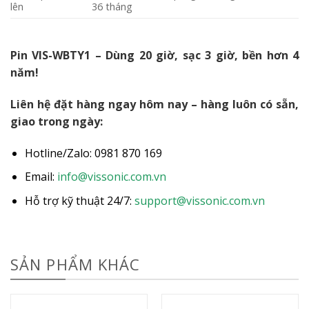
lên
36 tháng
Pin VIS-WBTY1 – Dùng 20 giờ, sạc 3 giờ, bền hơn 4
năm!
Liên hệ đặt hàng ngay hôm nay – hàng luôn có sẵn,
giao trong ngày:
Hotline/Zalo: 0981 870 169
Email:
info@vissonic.com.vn
Hỗ trợ kỹ thuật 24/7:
support@vissonic.com.vn
SẢN PHẨM KHÁC