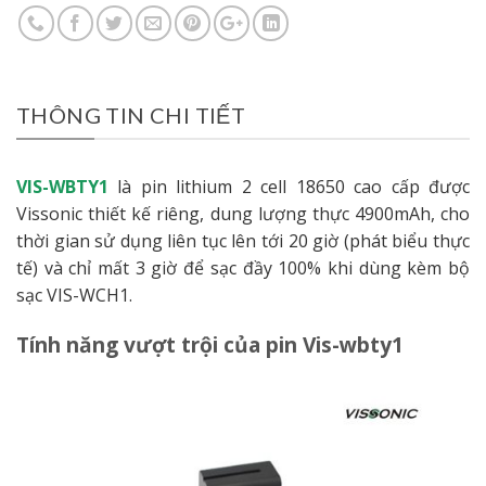
THÔNG TIN CHI TIẾT
VIS-WBTY1
là pin lithium 2 cell 18650 cao cấp được
Vissonic thiết kế riêng, dung lượng thực 4900mAh, cho
thời gian sử dụng liên tục lên tới 20 giờ (phát biểu thực
tế) và chỉ mất 3 giờ để sạc đầy 100% khi dùng kèm bộ
sạc VIS-WCH1.
Tính năng vượt trội của pin Vis-wbty1