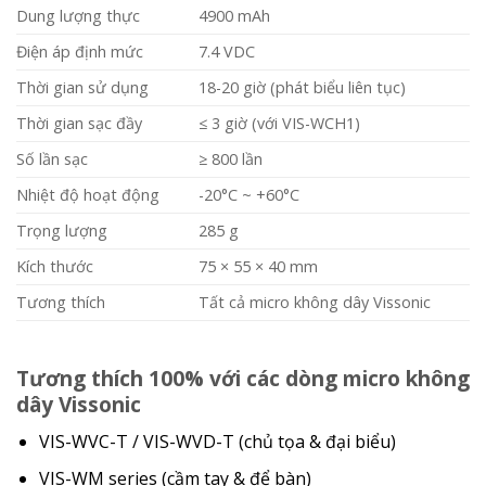
Dung lượng thực
4900 mAh
Điện áp định mức
7.4 VDC
Thời gian sử dụng
18-20 giờ (phát biểu liên tục)
Thời gian sạc đầy
≤ 3 giờ (với VIS-WCH1)
Số lần sạc
≥ 800 lần
Nhiệt độ hoạt động
-20°C ~ +60°C
Trọng lượng
285 g
Kích thước
75 × 55 × 40 mm
Tương thích
Tất cả micro không dây Vissonic
Tương thích 100% với các dòng micro không
dây Vissonic
VIS-WVC-T / VIS-WVD-T (chủ tọa & đại biểu)
VIS-WM series (cầm tay & để bàn)