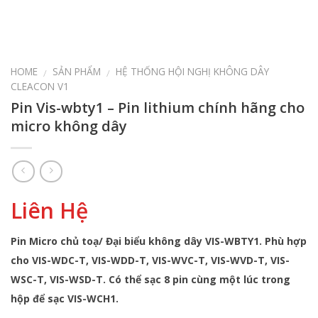
HOME
SẢN PHẨM
HỆ THỐNG HỘI NGHỊ KHÔNG DÂY
/
/
CLEACON V1
Pin Vis-wbty1 – Pin lithium chính hãng cho
micro không dây
Liên Hệ
Pin Micro chủ toạ/ Đại biểu không dây VIS-WBTY1. Phù hợp
cho VIS-WDC-T, VIS-WDD-T, VIS-WVC-T, VIS-WVD-T, VIS-
WSC-T, VIS-WSD-T. Có thể sạc 8 pin cùng một lúc trong
hộp để sạc VIS-WCH1.