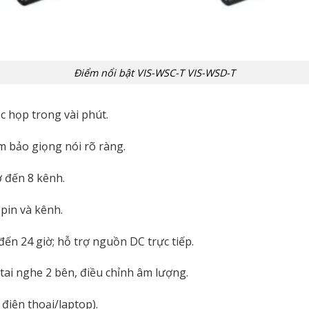
Điểm nổi bật VIS-WSC-T VIS-WSD-T
c họp trong vài phút.
m bảo giọng nói rõ ràng.
ợ đến 8 kênh.
 pin và kênh.
 đến 24 giờ; hỗ trợ nguồn DC trực tiếp.
 tai nghe 2 bên, điều chỉnh âm lượng.
 điện thoại/laptop).