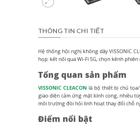
THÔNG TIN CHI TIẾT
Hệ thống hội nghị không dây VISSONIC CLEA
họp: kết nối qua Wi-Fi 5G, chọn kênh phiên dị
Tổng quan sản phẩm
VISSONIC CLEACON
là bộ thiết bị chủ tọa
giao diện cảm ứng mặt kính cong, nhiều tù
môi trường đòi hỏi linh hoạt thay đổi chỗ n
Điểm nổi bật