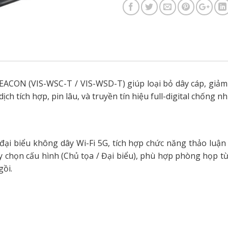
CON (VIS-WSC-T / VIS-WSD-T) giúp loại bỏ dây cáp, giảm t
ch tích hợp, pin lâu, và truyền tín hiệu full-digital chống nh
/đại biểu không dây Wi-Fi 5G, tích hợp chức năng thảo luận 
y chọn cấu hình (Chủ tọa / Đại biểu), phù hợp phòng họp từ
gồi.