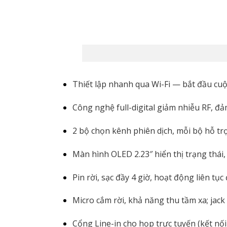
Thiết lập nhanh qua Wi-Fi — bắt đầu cuộ
Công nghệ full-digital giảm nhiễu RF, đả
2 bộ chọn kênh phiên dịch, mỗi bộ hỗ tr
Màn hình OLED 2.23″ hiển thị trạng thái,
Pin rời, sạc đầy 4 giờ, hoạt động liên tục
Micro cắm rời, khả năng thu tầm xa; jack
Cổng Line-in cho họp trực tuyến (kết nối