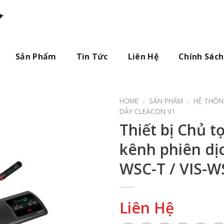
Sản Phẩm
Tin Tức
Liên Hệ
Chính Sách
HOME
SẢN PHẨM
HỆ THỐN
/
/
DÂY CLEACON V1
Thiết bị Chủ t
kênh phiên dịc
WSC-T / VIS-W
Liên Hệ