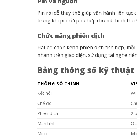
Pin và nguồn
Pin rời dễ thay thế giúp vận hành liên tụ
trong khi pin rời phù hợp cho mô hình thuê
Chức năng phiên dịch
Hai bộ chọn kênh phiên dịch tích hợp, mỗ
nhanh trên giao diện, sử dụng tai nghe riê
Bảng thông số kỹ thuật
THÔNG SỐ CHÍNH
VI
Kết nối
Wi-
Chế độ
Ch
Phiên dịch
2 
Màn hình
OLE
Micro
Mi