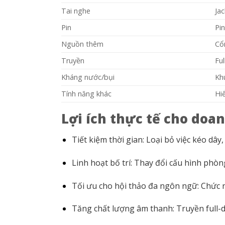
Tai nghe
Ja
Pin
Pin
Nguồn thêm
Cổ
Truyền
Ful
Kháng nước/bụi
Kh
Tính năng khác
Hi
Lợi ích thực tế cho doa
Tiết kiệm thời gian: Loại bỏ việc kéo dâ
Linh hoạt bố trí: Thay đổi cấu hình phò
Tối ưu cho hội thảo đa ngôn ngữ: Chức nă
Tăng chất lượng âm thanh: Truyền full-d