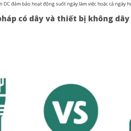
ồn DC đảm bảo hoạt động suốt ngày làm việc hoặc cả ngày hộ
pháp có dây và thiết bị không dâ