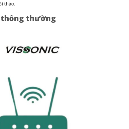
i thảo.
y thông thường