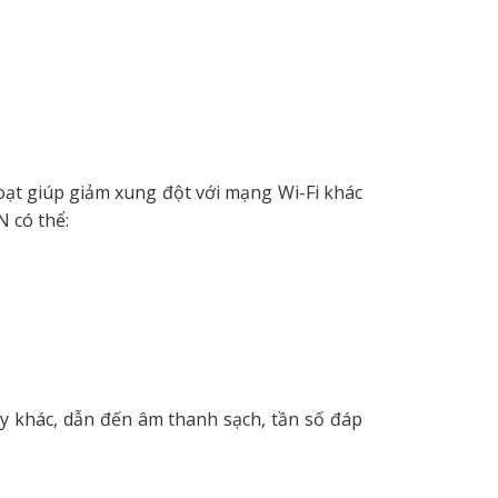
hoạt giúp giảm xung đột với mạng Wi-Fi khác
N có thể:
dây khác, dẫn đến âm thanh sạch, tần số đáp