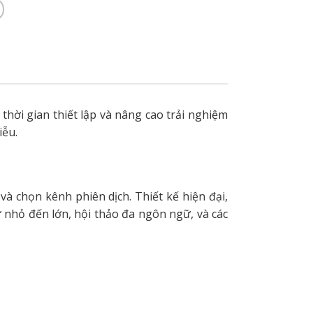
hời gian thiết lập và nâng cao trải nghiệm
iễu.
và chọn kênh phiên dịch. Thiết kế hiện đại,
 nhỏ đến lớn, hội thảo đa ngôn ngữ, và các