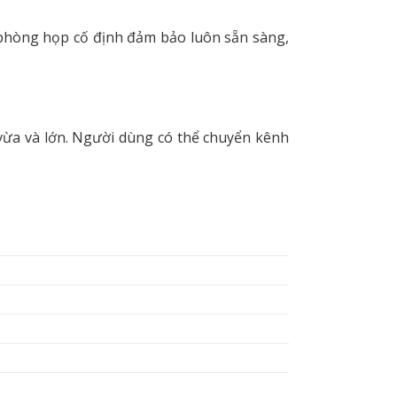
o phòng họp cố định đảm bảo luôn sẵn sàng,
vừa và lớn. Người dùng có thể chuyển kênh