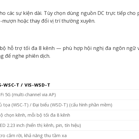
c cho các sự kiện dài. Tùy chọn dùng nguồn DC trực tiếp ch
-mượn hoặc thay đổi vị trí thường xuyên.
i bộ hỗ trợ tối đa 8 kênh — phù hợp hội nghị đa ngôn ngữ 
ng để nghe phiên dịch.
S-WSC-T / VIS-WSD-T
Fi 5G (multi-channel via AP)
ủ tọa (WSC-T) / Đại biểu (WSD-T) (cấu hình phần mềm)
bộ chọn kênh, mỗi bộ tối đa 8 kênh
D 2.23 inch (hiển thị kênh, pin, tín hiệu)
cro cắm rời, khả năng thu tầm xa