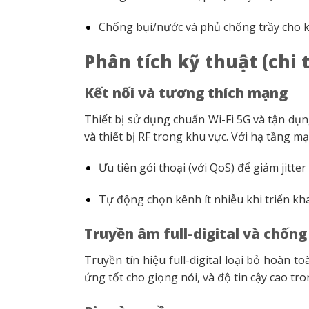
Chống bụi/nước và phủ chống trầy cho 
Phân tích kỹ thuật (chi 
Kết nối và tương thích mạng
Thiết bị sử dụng chuẩn Wi-Fi 5G và tận dụn
và thiết bị RF trong khu vực. Với hạ tầng 
Ưu tiên gói thoại (với QoS) để giảm jitter 
Tự động chọn kênh ít nhiễu khi triển kha
Truyền âm full-digital và chống
Truyền tín hiệu full-digital loại bỏ hoàn 
ứng tốt cho giọng nói, và độ tin cậy cao t