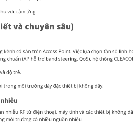
khu vực cảm ứng.
tiết và chuyên sâu)
g kênh có sẵn trên Access Point. Việc lựa chọn tần số linh 
mạng chuẩn (AP hỗ trợ band steering, QoS), hệ thống CLEACO
và độ trễ.
i trong môi trường dày đặc thiết bị không dây.
 nhiễu
toàn nhiễu RF từ điện thoại, máy tính và các thiết bị không 
rong môi trường có nhiều nguồn nhiễu.