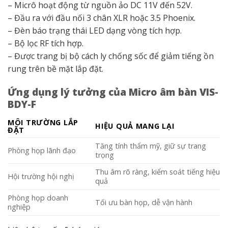
– Micrô hoạt động từ nguồn ảo DC 11V đến 52V.
– Đầu ra với đầu nối 3 chân XLR hoặc 3.5 Phoenix.
– Đèn báo trạng thái LED dạng vòng tích hợp.
– Bộ lọc RF tích hợp.
– Được trang bị bộ cách ly chống sốc để giảm tiếng ồn
rung trên bề mặt lắp đặt.
Ứng dụng lý tưởng của Micro âm bàn VIS-
BDY-F
MÔI TRƯỜNG LẮP
HIỆU QUẢ MANG LẠI
ĐẶT
Tăng tính thẩm mỹ, giữ sự trang
Phòng họp lãnh đạo
trọng
Thu âm rõ ràng, kiểm soát tiếng hiệu
Hội trường hội nghị
quả
Phòng họp doanh
Tối ưu bàn họp, dễ vận hành
nghiệp