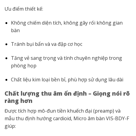
Ưu điểm thiết kế:
Không chiếm diện tích, không gây rối không gian
bàn
Tránh bụi bẩn và va đập cơ học
Tăng vẻ sang trọng và tính chuyên nghiệp trong
phòng họp
Chất liệu kim loại bền bỉ, phù hợp sử dụng lâu dài
Chất lượng thu âm ổn định – Giọng nói rõ
ràng hơn
Được tích hợp mô-đun tiền khuếch đại (preamp) và
mẫu thu định hướng cardioid, Micro âm bàn VIS-BDY-F
giúp: