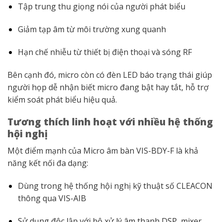
Tập trung thu giọng nói của người phát biểu
Giảm tạp âm từ môi trường xung quanh
Hạn chế nhiễu từ thiết bị điện thoại và sóng RF
Bên cạnh đó, micro còn có đèn LED báo trạng thái giúp
người họp dễ nhận biết micro đang bật hay tắt, hỗ trợ
kiểm soát phát biểu hiệu quả.
Tương thích linh hoạt với nhiều hệ thống
hội nghị
Một điểm mạnh của Micro âm bàn VIS-BDY-F là khả
năng kết nối đa dạng:
Dùng trong hệ thống hội nghị kỹ thuật số CLEACON
thông qua VIS-AIB
Sử dụng độc lập với bộ xử lý âm thanh DSP, mixer