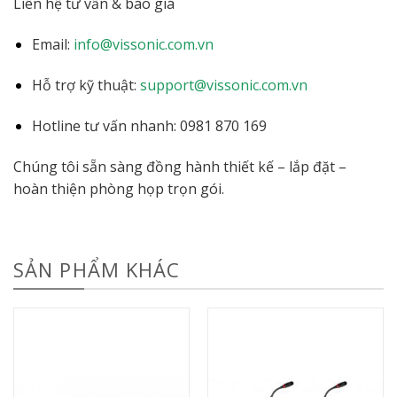
Liên hệ tư vấn & báo giá
Email:
info@vissonic.com.vn
Hỗ trợ kỹ thuật:
support@vissonic.com.vn
Hotline tư vấn nhanh: 0981 870 169
Chúng tôi sẵn sàng đồng hành thiết kế – lắp đặt –
hoàn thiện phòng họp trọn gói.
SẢN PHẨM KHÁC