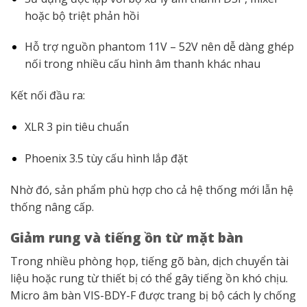
hoặc bộ triệt phản hồi
Hỗ trợ nguồn phantom 11V – 52V nên dễ dàng ghép
nối trong nhiều cấu hình âm thanh khác nhau
Kết nối đầu ra:
XLR 3 pin tiêu chuẩn
Phoenix 3.5 tùy cấu hình lắp đặt
Nhờ đó, sản phẩm phù hợp cho cả hệ thống mới lẫn hệ
thống nâng cấp.
Giảm rung và tiếng ồn từ mặt bàn
Trong nhiều phòng họp, tiếng gõ bàn, dịch chuyển tài
liệu hoặc rung từ thiết bị có thể gây tiếng ồn khó chịu.
Micro âm bàn VIS-BDY-F được trang bị bộ cách ly chống