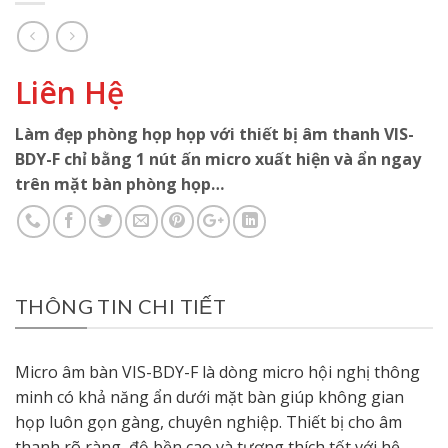
Liên Hệ
Làm đẹp phòng họp họp với thiết bị âm thanh VIS-
BDY-F chỉ bằng 1 nút ấn micro xuất hiện và ẩn ngay
trên mặt bàn phòng họp…
THÔNG TIN CHI TIẾT
Micro âm bàn VIS-BDY-F là dòng micro hội nghị thông
minh có khả năng ẩn dưới mặt bàn giúp không gian
họp luôn gọn gàng, chuyên nghiệp. Thiết bị cho âm
thanh rõ ràng, độ bền cao và tương thích tốt với hệ