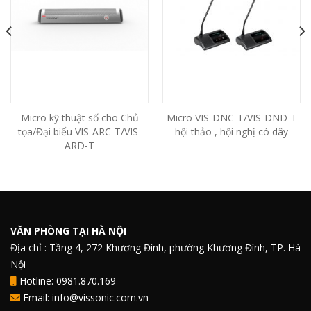
Micro kỹ thuật số cho Chủ
Micro VIS-DNC-T/VIS-DND-T
tọa/Đại biểu VIS-ARC-T/VIS-
hội thảo , hội nghị có dây
ARD-T
VĂN PHÒNG TẠI HÀ NỘI
Địa chỉ : Tầng 4, 272 Khương Đình, phường Khương Đình, TP. Hà
Nội
Hotline: 0981.870.169
Email: info@vissonic.com.vn