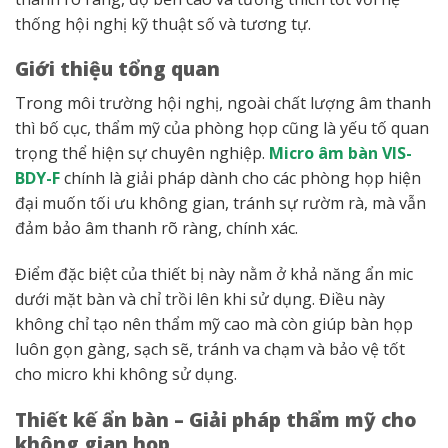
thống hội nghị kỹ thuật số và tương tự.
Giới thiệu tổng quan
Trong môi trường hội nghị, ngoài chất lượng âm thanh
thì bố cục, thẩm mỹ của phòng họp cũng là yếu tố quan
trọng thể hiện sự chuyên nghiệp.
Micro âm bàn VIS-
BDY-F
chính là giải pháp dành cho các phòng họp hiện
đại muốn tối ưu không gian, tránh sự rườm rà, mà vẫn
đảm bảo âm thanh rõ ràng, chính xác.
Điểm đặc biệt của thiết bị này nằm ở khả năng ẩn mic
dưới mặt bàn và chỉ trồi lên khi sử dụng. Điều này
không chỉ tạo nên thẩm mỹ cao mà còn giúp bàn họp
luôn gọn gàng, sạch sẽ, tránh va chạm và bảo vệ tốt
cho micro khi không sử dụng.
Thiết kế ẩn bàn – Giải pháp thẩm mỹ cho
không gian họp