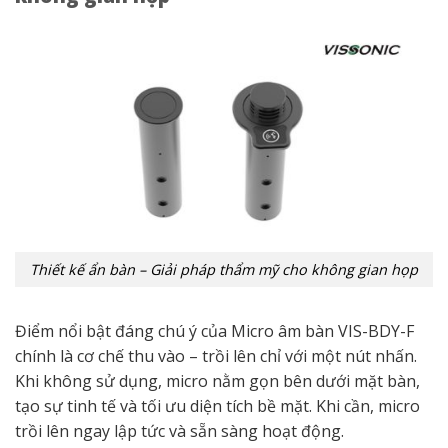
Thiết kế ẩn bàn – Giải pháp thẩm mỹ cho không gian họp
Điểm nổi bật đáng chú ý của Micro âm bàn VIS-BDY-F
chính là cơ chế thu vào – trồi lên chỉ với một nút nhấn.
Khi không sử dụng, micro nằm gọn bên dưới mặt bàn,
tạo sự tinh tế và tối ưu diện tích bề mặt. Khi cần, micro
trồi lên ngay lập tức và sẵn sàng hoạt động.