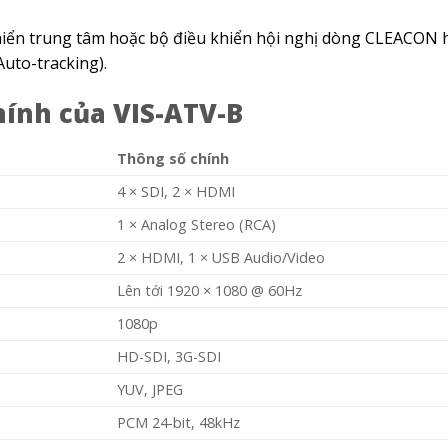
khiển trung tâm hoặc bộ điều khiển hội nghị dòng CLEACON
uto-tracking).
hính của
VIS-ATV-B
Thông số chính
4 × SDI, 2 × HDMI
1 × Analog Stereo (RCA)
2 × HDMI, 1 × USB Audio/Video
Lên tới 1920 × 1080 @ 60Hz
1080p
HD-SDI, 3G-SDI
YUV, JPEG
PCM 24-bit, 48kHz