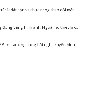
rí cài đặt sẵn và chức năng theo dõi mới
g đóng băng hình ảnh. Ngoài ra, thiết bị có
SB tới các ứng dụng hội nghị truyền hình