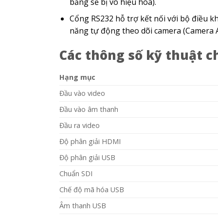
băng sẽ bị vô hiệu hóa).
Cổng RS232 hỗ trợ kết nối với bộ điều 
năng tự động theo dõi camera (Camera A
Các thông số kỹ thuật c
Hạng mục
Đầu vào video
Đầu vào âm thanh
Đầu ra video
Độ phân giải HDMI
Độ phân giải USB
Chuẩn SDI
Chế độ mã hóa USB
Âm thanh USB