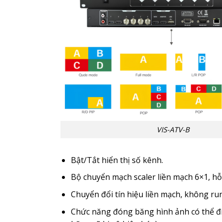
VIS-ATV-B
Bật/Tắt hiển thị số kênh.
Bộ chuyển mạch scaler liền mạch 6×1, hỗ
Chuyển đổi tín hiệu liền mạch, không ru
Chức năng đóng băng hình ảnh có thể điề