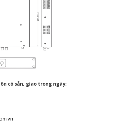
ôn có sẵn, giao trong ngày:
com.vn