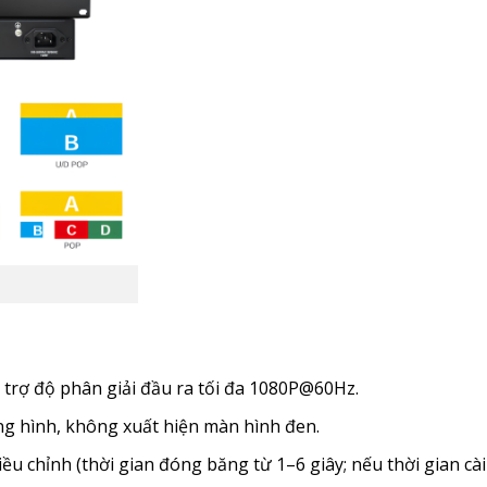
 trợ độ phân giải đầu ra tối đa 1080P@60Hz.
ng hình, không xuất hiện màn hình đen.
u chỉnh (thời gian đóng băng từ 1–6 giây; nếu thời gian cài