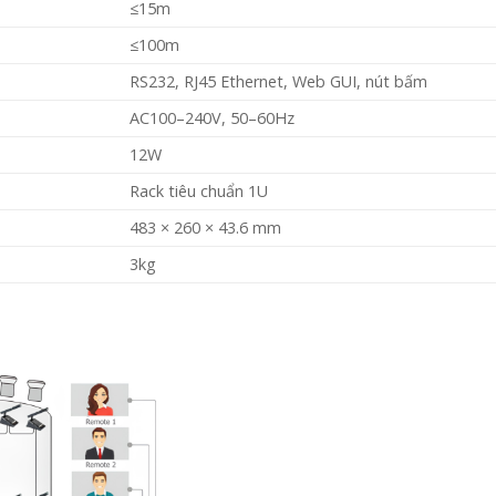
≤15m
≤100m
RS232, RJ45 Ethernet, Web GUI, nút bấm
AC100–240V, 50–60Hz
12W
Rack tiêu chuẩn 1U
483 × 260 × 43.6 mm
3kg