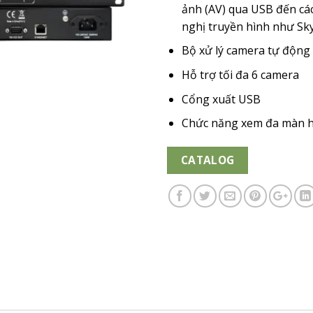
ảnh (AV) qua USB đến c
nghị truyền hình như Sk
Bộ xử lý camera tự động 
Hỗ trợ tối đa 6 camera
Cổng xuất USB
Chức năng xem đa màn hì
CATALOG