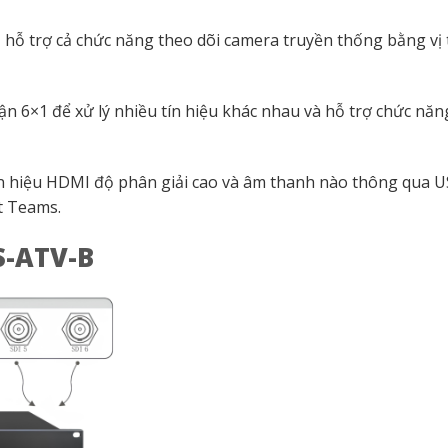
 hỗ trợ cả chức năng theo dõi camera truyền thống bằng vị t
ận 6×1 để xử lý nhiều tín hiệu khác nhau và hỗ trợ chức năn
tín hiệu HDMI độ phân giải cao và âm thanh nào thông qua U
t Teams.
S-ATV-B