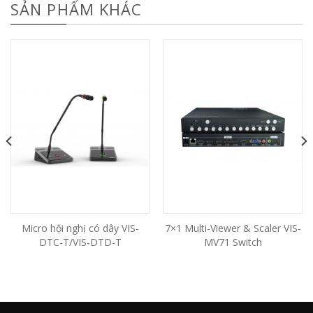
SẢN PHẨM KHÁC
Micro hội nghị có dây VIS-
7×1 Multi-Viewer & Scaler VIS-
DTC-T/VIS-DTD-T
MV71 Switch