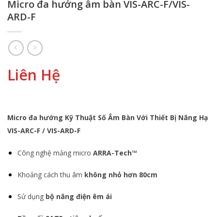
Micro đa hướng âm bàn VIS-ARC-F/VIS-
ARD-F
Liên Hệ
Micro đa hướng Kỹ Thuật Số Âm Bàn Với Thiết Bị Nâng Hạ
VIS-ARC-F / VIS-ARD-F
Công nghệ mảng micro
ARRA-Tech™
Khoảng cách thu âm
không nhỏ hơn 80cm
Sử dụng
bộ nâng điện êm ái