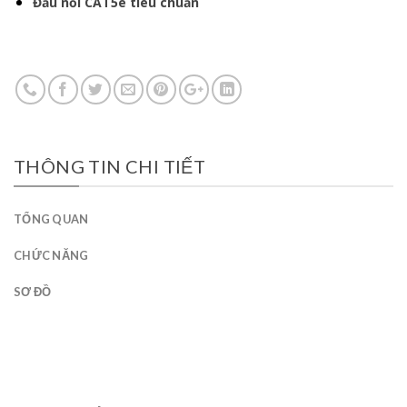
Đầu nối CAT5e tiêu chuẩn
THÔNG TIN CHI TIẾT
TỔNG QUAN
CHỨC NĂNG
SƠ ĐỒ