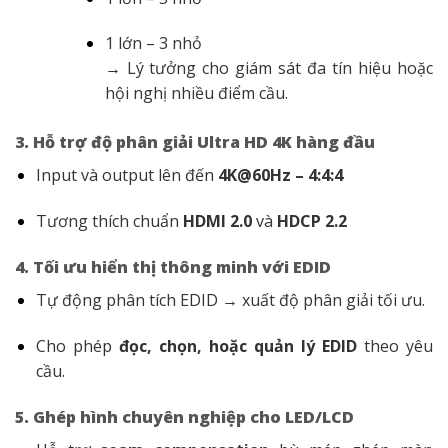
1 lớn – 3 nhỏ
→ Lý tưởng cho giám sát đa tín hiệu hoặc
hội nghị nhiều điểm cầu.
3. Hỗ trợ độ phân giải Ultra HD 4K hàng đầu
Input và output lên đến
4K@60Hz – 4:4:4
Tương thích chuẩn
HDMI 2.0
và
HDCP 2.2
4. Tối ưu hiển thị thông minh với EDID
Tự động phân tích EDID → xuất độ phân giải tối ưu.
Cho phép
đọc, chọn, hoặc quản lý EDID
theo yêu
cầu.
5. Ghép hình chuyên nghiệp cho LED/LCD