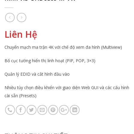
Liên Hệ
Chuyển mạch ma trận 4K với chế độ xem đa hình (Multiview)
Bố cục tường hiển thị linh hoạt (PIP, POP, 3×3)
Quản lý EDID và cắt hình đầu vào
Nhiều tùy chọn điều khiển với giao diện Web GUI và các cấu hình
cài sẵn (Presets)