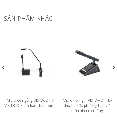
SẢN PHẨM KHÁC
Micro cổ ngỗng VIS-DCC-F /
Micro hội nghị VIS-DMD-T kỹ
VIS-DCD-F âm bàn chất lượng
thuật số đa phương tiện với
màn hình cảm ứng