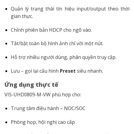
Quản lý trạng thái tín hiệu input/output theo thời
gian thực.
Chỉnh phiên bản HDCP cho ngõ vào.
Tắt/bật toàn bộ hình ảnh chỉ với một nút.
Hỗ trợ nhiều người dùng, phân quyền truy cập.
Lưu – gọi lại cấu hình
Preset
siêu nhanh.
Ứng dụng thực tế
VIS-UHD0809-M-VW phù hợp cho:
Trung tâm điều hành – NOC/SOC
Phòng họp, hội nghị cao cấp