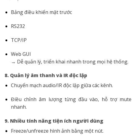
Bảng điều khiển mặt trước
RS232
TCP/IP
Web GUI
→ Dễ quản lý, triển khai nhanh trong mọi hệ thống.
8. Quản lý âm thanh và IR độc lập
Chuyển mạch audio/IR độc lập giữa các kênh.
Điều chỉnh âm lượng từng đầu vào, hỗ trợ mute
nhanh.
9. Nhiều tính năng tiện ích người dùng
Freeze/unfreeze hình ảnh bằng một nút.