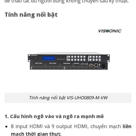
dễ thao tác dù người dùng không chuyên sâu kỹ thuật.
Tính năng nổi bật
Tính năng nổi bật VIS-UHD0809-M-VW
1. Cấu hình ngõ vào và ngõ ra mạnh mẽ
8 input HDMI và 9 output HDMI, chuyển mạch
liền
mạch thời gian thực
.