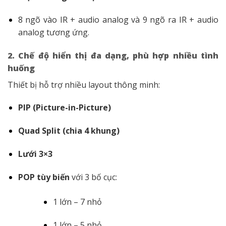
8 ngõ vào IR + audio analog và 9 ngõ ra IR + audio
analog tương ứng.
2. Chế độ hiển thị đa dạng, phù hợp nhiều tình
huống
Thiết bị hỗ trợ nhiều layout thông minh:
PIP (Picture-in-Picture)
Quad Split (chia 4 khung)
Lưới 3×3
POP tùy biến
với 3 bố cục:
1 lớn – 7 nhỏ
1 lớn – 5 nhỏ