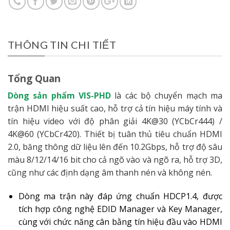
THÔNG TIN CHI TIẾT
Tổng Quan
Dòng sản phẩm VIS-PHD
là các bộ chuyển mạch ma
trận HDMI hiệu suất cao, hỗ trợ cả tín hiệu máy tính và
tín hiệu video với độ phân giải 4K@30 (YCbCr444) /
4K@60 (YCbCr420). Thiết bị tuân thủ tiêu chuẩn HDMI
2.0, băng thông dữ liệu lên đến 10.2Gbps, hỗ trợ độ sâu
màu 8/12/14/16 bit cho cả ngõ vào và ngõ ra, hỗ trợ 3D,
cũng như các định dạng âm thanh nén và không nén.
Dòng ma trận này đáp ứng chuẩn HDCP1.4, được
tích hợp công nghệ EDID Manager và Key Manager,
cùng với chức năng cân bằng tín hiệu đầu vào HDMI