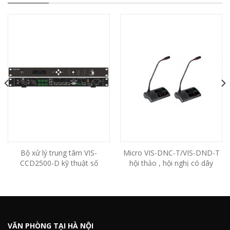
Bộ xử lý trung tâm VIS-
Micro VIS-DNC-T/VIS-DND-T
CCD2500-D kỹ thuật số
hội thảo , hội nghị có dây
VĂN PHÒNG TẠI HÀ NỘI