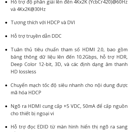
Hỗ trợ độ phân giải lên đến 4Kx2K (YcbCr420)@60Hz
và 4Kx2K@30Hz
Tương thích với HDCP và DVI
Hỗ trợ truyền dẫn DDC
Tuân thủ tiêu chuẩn tham số HDMI 2.0, bao gồm
băng thông dữ liệu lên đến 10.2Gbps, hỗ trợ HDR,
Deep Color 12-bit, 3D, và các định dạng âm thanh
HD lossless
Chuyển mạch tốc độ siêu nhanh cho nội dung được
mã hóa HDCP
Ngõ ra HDMI cung cấp +5 VDC, 50mA để cấp nguồn
cho thiết bị ngoại vi
Hỗ trợ đọc EDID từ màn hình hiển thị ngõ ra sang