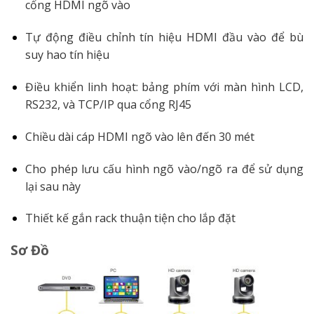
cổng HDMI ngõ vào
Tự động điều chỉnh tín hiệu HDMI đầu vào để bù
suy hao tín hiệu
Điều khiển linh hoạt: bảng phím với màn hình LCD,
RS232, và TCP/IP qua cổng RJ45
Chiều dài cáp HDMI ngõ vào lên đến 30 mét
Cho phép lưu cấu hình ngõ vào/ngõ ra để sử dụng
lại sau này
Thiết kế gắn rack thuận tiện cho lắp đặt
Sơ Đồ