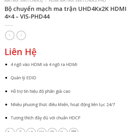
MATRIX SWITCHERS)
HDMI MATRIX SWITCHERS PHD
/
Bộ chuyển mạch ma trận UHD4Kx2K HDMI
4×4 – VIS-PHD44
Liên Hệ
4 ngõ vào HDMI và 4 ngõ ra HDMI
Quản lý EDID
Hỗ trợ tín hiệu độ phân giải cao
Nhiều phương thức điều khiển, hoạt động liên tục 24/7
Tương thích đầy đủ với chuẩn HDCP