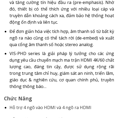
và tăng cường tín hiệu đầu ra (pre-emphasis). Nhờ
đó, thiết bị có thể thích ứng với nhiều loại cáp và
truyền dẫn khoảng cách xa, đảm bảo hệ thống hoạt
động ổn định và liên tục.
Để đơn giản hóa việc tích hợp, âm thanh số từ bất kỳ
ngõ ra nào cũng có thể tách rời (de-embed) và xuất
qua cổng âm thanh số hoặc stereo analog.
VIS-PHD series là giải pháp lý tưởng cho các ứng
dụng yêu cầu chuyển mạch ma trận HDMI 4K/60 chất
lượng cao, đáng tin cậy, được sử dụng rộng rãi
trong trung tâm chỉ huy, giám sát an ninh, triển lãm,
giáo dục & nghiên cứu, cơ quan chính phủ, truyền
thông thông báo…
Chức Năng
Hỗ trợ 4 ngõ vào HDMI và 4 ngõ ra HDMI