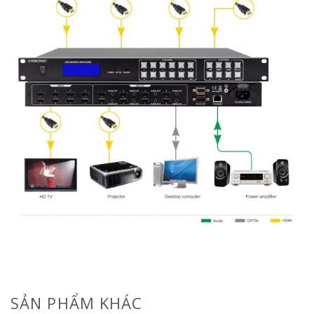
SẢN PHẨM KHÁC