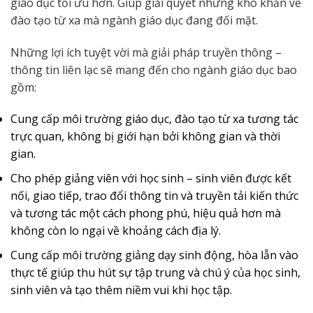
giáo dục tối ưu hơn. Giúp giải quyết những khó khăn về
đào tạo từ xa mà ngành giáo dục đang đối mặt.
Những lợi ích tuyệt vời mà giải pháp truyền thông –
thông tin liên lạc sẽ mang đến cho ngành giáo dục bao
gồm:
Cung cấp môi trường giáo dục, đào tạo từ xa tương tác
trực quan, không bị giới hạn bởi không gian và thời
gian.
Cho phép giảng viên với học sinh – sinh viên được kết
nối, giao tiếp, trao đổi thông tin và truyền tải kiến thức
và tương tác một cách phong phú, hiệu quả hơn mà
không còn lo ngại về khoảng cách địa lý.
Cung cấp môi trường giảng dạy sinh động, hòa lẫn vào
thực tế giúp thu hút sự tập trung và chú ý của học sinh,
sinh viên và tạo thêm niềm vui khi học tập.