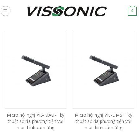
Skip
to
0
content
Micro hội nghị VIS-MAU-T kỹ
Micro hội nghị VIS-DMS-T kỹ
thuật số đa phương tiện với
thuật số đa phương tiện với
màn hình cảm ứng
màn hình cảm ứng