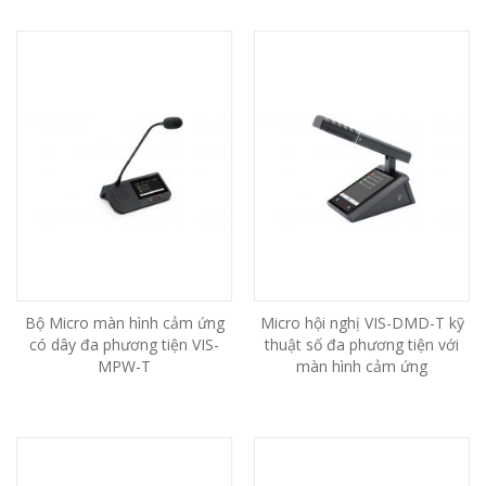
Bộ Micro màn hình cảm ứng
Micro hội nghị VIS-DMD-T kỹ
có dây đa phương tiện VIS-
thuật số đa phương tiện với
MPW-T
màn hình cảm ứng