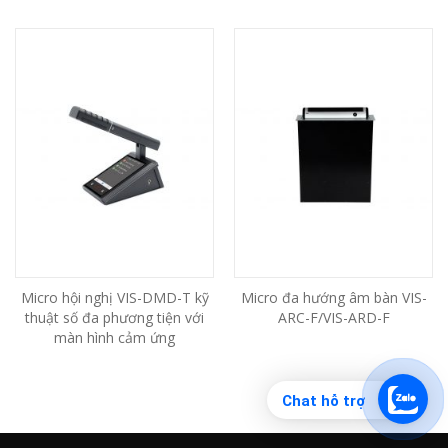
Micro hội nghị VIS-DMD-T kỹ
Micro đa hướng âm bàn VIS-
thuật số đa phương tiện với
ARC-F/VIS-ARD-F
màn hình cảm ứng
Chat hỗ trợ