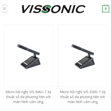
Skip
to
0
content
Micro hội nghị VIS-MAU-T kỹ
Micro hội nghị VIS-DMS-T kỹ
thuật số đa phương tiện với
thuật số đa phương tiện với
màn hình cảm ứng
màn hình cảm ứng