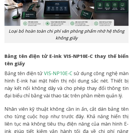
Loại bỏ hoàn toàn chi phí văn phòng phẩm nhờ hệ thống
không giấy
Bảng tên điện tử E-ink VIS-NP10E-C thay thế biển
tên giấy
Bảng tên điện tử
VIS-NP10E-C
sử dụng công nghệ màn
hình E-ink hai mặt hiển thị nội dung sắc nét. Thiết bị
này kết nối không dây và cho phép thay đổi thông tin
đại biểu chỉ bằng vài thao tác trên phần mềm quản lý.
Nhân viên kỹ thuật không cần in ấn, cắt dán bảng tên
cho từng cuộc họp như trước đây. Khả năng hiển thị
liên tục mà không tiêu thụ điện năng của màn hình E-
ink giúp tiết kiệm vận hành tối đa về chi phí năng