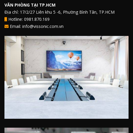
VĂN PHÒNG TẠI TP.HCM
Địa chỉ: 17/2/27 Liên khu 5 -6, Phường Bình Tân, TP.HCM
Hotline: 0981.870.169
Email: info@vissonic.com.vn