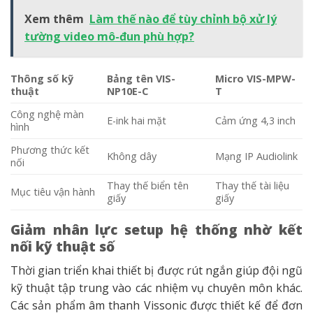
Xem thêm
Làm thế nào để tùy chỉnh bộ xử lý
tường video mô-đun phù hợp?
Thông số kỹ
Bảng tên VIS-
Micro VIS-MPW-
thuật
NP10E-C
T
Công nghệ màn
E-ink hai mặt
Cảm ứng 4,3 inch
hình
Phương thức kết
Không dây
Mạng IP Audiolink
nối
Thay thế biển tên
Thay thế tài liệu
Mục tiêu vận hành
giấy
giấy
Giảm nhân lực setup hệ thống nhờ kết
nối kỹ thuật số
Thời gian triển khai thiết bị được rút ngắn giúp đội ngũ
kỹ thuật tập trung vào các nhiệm vụ chuyên môn khác.
Các sản phẩm âm thanh Vissonic được thiết kế để đơn