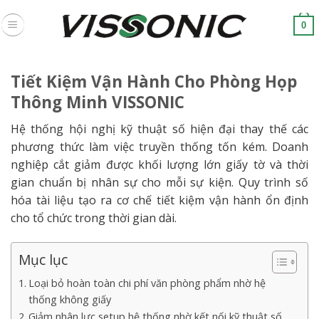
Skip
to
0
content
Tiết Kiệm Vận Hành Cho Phòng Họp
Thông Minh VISSONIC
Hệ thống hội nghị kỹ thuật số hiện đại thay thế các
phương thức làm việc truyền thống tốn kém. Doanh
nghiệp cắt giảm được khối lượng lớn giấy tờ và thời
gian chuẩn bị nhân sự cho mỗi sự kiện. Quy trình số
hóa tài liệu tạo ra cơ chế tiết kiệm vận hành ổn định
cho tổ chức trong thời gian dài.
Mục lục
Loại bỏ hoàn toàn chi phí văn phòng phẩm nhờ hệ
thống không giấy
Giảm nhân lực setup hệ thống nhờ kết nối kỹ thuật số