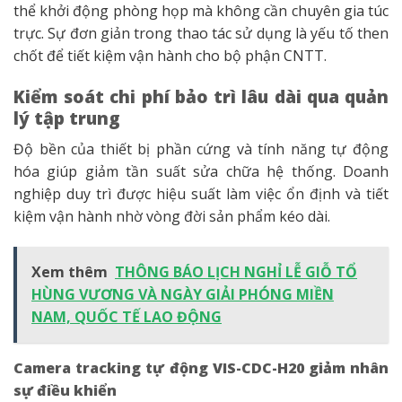
thể khởi động phòng họp mà không cần chuyên gia túc
trực. Sự đơn giản trong thao tác sử dụng là yếu tố then
chốt để tiết kiệm vận hành cho bộ phận CNTT.
Kiểm soát chi phí bảo trì lâu dài qua quản
lý tập trung
Độ bền của thiết bị phần cứng và tính năng tự động
hóa giúp giảm tần suất sửa chữa hệ thống. Doanh
nghiệp duy trì được hiệu suất làm việc ổn định và tiết
kiệm vận hành nhờ vòng đời sản phẩm kéo dài.
Xem thêm
THÔNG BÁO LỊCH NGHỈ LỄ GIỖ TỔ
HÙNG VƯƠNG VÀ NGÀY GIẢI PHÓNG MIỀN
NAM, QUỐC TẾ LAO ĐỘNG
Camera tracking tự động VIS-CDC-H20 giảm nhân
sự điều khiển