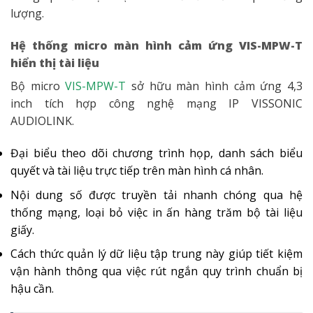
lượng.
Hệ thống micro màn hình cảm ứng VIS-MPW-T
hiển thị tài liệu
Bộ micro
VIS-MPW-T
sở hữu màn hình cảm ứng 4,3
inch tích hợp công nghệ mạng IP VISSONIC
AUDIOLINK.
Đại biểu theo dõi chương trình họp, danh sách biểu
quyết và tài liệu trực tiếp trên màn hình cá nhân.
Nội dung số được truyền tải nhanh chóng qua hệ
thống mạng, loại bỏ việc in ấn hàng trăm bộ tài liệu
giấy.
Cách thức quản lý dữ liệu tập trung này giúp tiết kiệm
vận hành thông qua việc rút ngắn quy trình chuẩn bị
hậu cần.