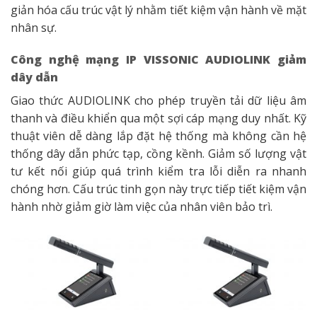
giản hóa cấu trúc vật lý nhằm tiết kiệm vận hành về mặt
nhân sự.
Công nghệ mạng IP VISSONIC AUDIOLINK giảm
dây dẫn
Giao thức AUDIOLINK cho phép truyền tải dữ liệu âm
thanh và điều khiển qua một sợi cáp mạng duy nhất. Kỹ
thuật viên dễ dàng lắp đặt hệ thống mà không cần hệ
thống dây dẫn phức tạp, cồng kềnh. Giảm số lượng vật
tư kết nối giúp quá trình kiểm tra lỗi diễn ra nhanh
chóng hơn. Cấu trúc tinh gọn này trực tiếp tiết kiệm vận
hành nhờ giảm giờ làm việc của nhân viên bảo trì.