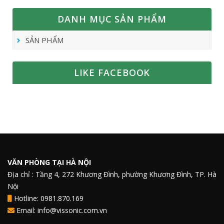
DANH MỤC SẢN PHẨM
SẢN PHẨM
LIKE FACEBOOK
VĂN PHÒNG TẠI HÀ NỘI
Địa chỉ : Tầng 4, 272 Khương Đình, phường Khương Đình, TP. Hà
Nội
Hotline: 0981.870.169
Email: info@vissonic.com.vn