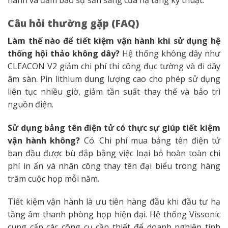
hành và đảm bảo sự sẵn sàng của hạ tầng kỹ thuật.
Câu hỏi thường gặp (FAQ)
Làm thế nào để tiết kiệm vận hành khi sử dụng hệ
thống hội thảo không dây?
Hệ thống không dây như
CLEACON V2 giảm chi phí thi công đục tường và đi dây
âm sàn. Pin lithium dung lượng cao cho phép sử dụng
liên tục nhiều giờ, giảm tần suất thay thế và bảo trì
nguồn điện.
Sử dụng bảng tên điện tử có thực sự giúp tiết kiệm
vận hành không?
Có. Chi phí mua bảng tên điện tử
ban đầu được bù đắp bằng việc loại bỏ hoàn toàn chi
phí in ấn và nhân công thay tên đại biểu trong hàng
trăm cuộc họp mỗi năm.
Tiết kiệm vận hành là ưu tiên hàng đầu khi đầu tư hạ
tầng âm thanh phòng họp hiện đại. Hệ thống Vissonic
cung cấp các công cụ cần thiết để doanh nghiệp tinh