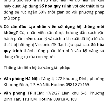
phụ thuộc vào nhân sự thực hiện và độ hiện đại của
máy quét. Áp dụng
Số hóa quy trình
với các thiết bị tự
động sẽ rút ngắn 50% thời gian so với phương pháp
thủ công.
Có cần đào tạo nhân viên sử dụng hệ thống mới
không?
Có, nhân viên cần được hướng dẫn cách vận
hành phần mềm quản lý và cách trích xuất dữ liệu từ các
thiết bị hội nghị Vissonic để đạt hiệu quả cao.
Số hóa
quy trình
thành công phần lớn nhờ vào kỹ năng sử
dụng công cụ của con người.
Thông tin liên hệ tư vấn giải pháp:
Văn phòng Hà Nội:
Tầng 4, 272 Khương Đình, phường
Khương Đình, TP. Hà Nội. Hotline: 0981.870.169.
Văn phòng TP.HCM:
17/2/27 Liên khu 5-6, Phường
Bình Tân, TP.HCM. Hotline: 0981.870.169.