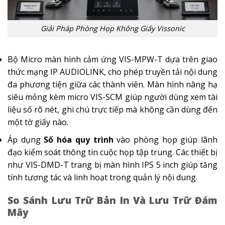
Giải Pháp Phòng Họp Không Giấy Vissonic
Bộ Micro màn hình cảm ứng VIS-MPW-T dựa trên giao
thức mạng IP AUDIOLINK, cho phép truyền tải nội dung
đa phương tiện giữa các thành viên. Màn hình nâng hạ
siêu mỏng kèm micro VIS-SCM giúp người dùng xem tài
liệu số rõ nét, ghi chú trực tiếp mà không cần dùng đến
một tờ giấy nào.
Áp dụng
Số hóa quy trình
vào phòng họp giúp lãnh
đạo kiểm soát thông tin cuộc họp tập trung. Các thiết bị
như VIS-DMD-T trang bị màn hình IPS 5 inch giúp tăng
tính tương tác và linh hoạt trong quản lý nội dung.
So Sánh Lưu Trữ Bản In Và Lưu Trữ Đám
Mây