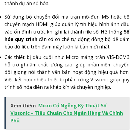
thành dự án số hóa.
Sử dụng bộ chuyển đổi ma trận mô-đun M5 hoặc bộ
chuyển mạch HDMI giúp quản lý tín hiệu hình ảnh đầu
vào ổn định trước khi ghi lại thành file số. Hệ thống
Số
hóa quy trình
cần có cơ chế tự động đồng bộ để đảm
bảo dữ liệu trên đám mây luôn là bản mới nhất.
Các thiết bị đầu cuối như Micro mảng trần VIS-DCM3
hỗ trợ ghi âm chất lượng cao, giúp phần mềm chuyển
đổi giọng nói thành văn bản hoạt động hiệu quả hơn.
Việc kết hợp nhiều thiết bị phần cứng Vissonic giúp quy
trình số hóa diễn ra khép kín và chuyên nghiệp.
Xem thêm
Micro Cổ Ngỗng Kỹ Thuật Số
Vissonic – Tiêu Chuẩn Cho Ngân Hàng Và Chính
Phủ