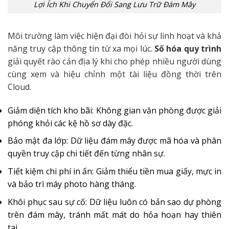
Lợi Ích Khi Chuyển Đổi Sang Lưu Trữ Đám Mây
Môi trường làm việc hiện đại đòi hỏi sự linh hoạt và khả
năng truy cập thông tin từ xa mọi lúc.
Số hóa quy trình
giải quyết rào cản địa lý khi cho phép nhiều người dùng
cùng xem và hiệu chỉnh một tài liệu đồng thời trên
Cloud.
Giảm diện tích kho bãi: Không gian văn phòng được giải
phóng khỏi các kệ hồ sơ dày đặc.
Bảo mật đa lớp: Dữ liệu đám mây được mã hóa và phân
quyền truy cập chi tiết đến từng nhân sự.
Tiết kiệm chi phí in ấn: Giảm thiểu tiền mua giấy, mực in
và bảo trì máy photo hàng tháng.
Khôi phục sau sự cố: Dữ liệu luôn có bản sao dự phòng
trên đám mây, tránh mất mát do hỏa hoạn hay thiên
tai.