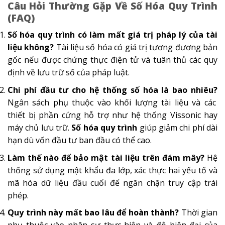
Câu Hỏi Thường Gặp Về Số Hóa Quy Trình
(FAQ)
Số hóa quy trình có làm mất giá trị pháp lý của tài
liệu không?
Tài liệu số hóa có giá trị tương đương bản
gốc nếu được chứng thực điện tử và tuân thủ các quy
định về lưu trữ số của pháp luật.
Chi phí đầu tư cho hệ thống số hóa là bao nhiêu?
Ngân sách phụ thuộc vào khối lượng tài liệu và các
thiết bị phần cứng hỗ trợ như hệ thống Vissonic hay
máy chủ lưu trữ.
Số hóa quy trình
giúp giảm chi phí dài
hạn dù vốn đầu tư ban đầu có thể cao.
Làm thế nào để bảo mật tài liệu trên đám mây?
Hệ
thống sử dụng mật khẩu đa lớp, xác thực hai yếu tố và
mã hóa dữ liệu đầu cuối để ngăn chặn truy cập trái
phép.
Quy trình này mất bao lâu để hoàn thành?
Thời gian