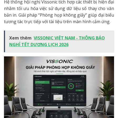
Hệ thống hội nghị Vissonic tích hợp các thiết bị hiện đại
nhằm tối ưu hóa việc sử dụng dữ liệu số thay cho văn
bản in. Giải pháp “Phòng họp không giấy” giúp đại biểu
tương tác trực tiếp với tài liệu trên màn hình cảm ứng.
Xem thêm
VISSONIC VIỆT NAM - THÔNG BÁO
NGHỈ TẾT DƯƠNG LỊCH 2026