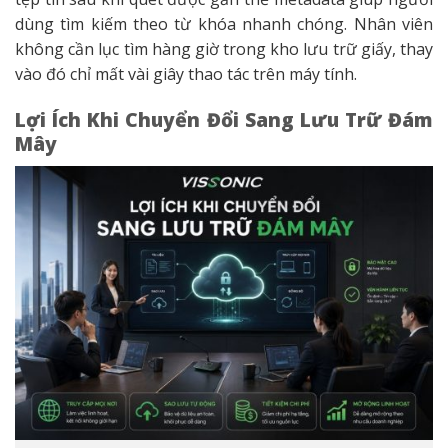
dùng tìm kiếm theo từ khóa nhanh chóng. Nhân viên
không cần lục tìm hàng giờ trong kho lưu trữ giấy, thay
vào đó chỉ mất vài giây thao tác trên máy tính.
Lợi Ích Khi Chuyển Đổi Sang Lưu Trữ Đám
Mây