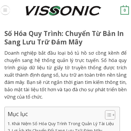
Skip
to
0
content
Số Hóa Quy Trình: Chuyển Từ Bản In
Sang Lưu Trữ Đám Mây
Doanh nghiệp bắt đầu loại bỏ tủ hồ sơ cồng kềnh để
chuyển sang hệ thống quản lý trực tuyến. Số hóa quy
trình giúp dữ liệu từ giấy tờ truyền thống được trích
xuất thành định dạng số, lưu trữ an toàn trên nền tảng
đám mây. Bạn sẽ rút ngắn thời gian tìm kiếm thông tin,
bảo mật tài liệu tốt hơn và tạo đà cho sự phát triển bền
vững của tổ chức.
Mục lục
Khái Niệm Số Hóa Quy Trình Trong Quản Lý Tài Liệu
Lợi Ích Khi Chuyển Đổi Sang Lưu Trữ Đám Mây