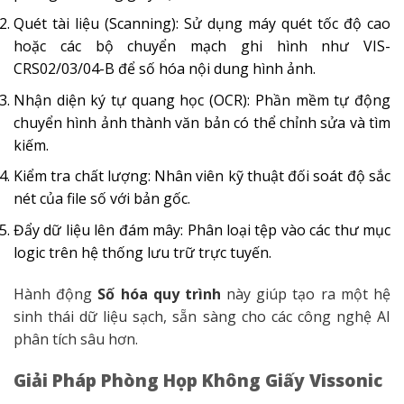
Quét tài liệu (Scanning): Sử dụng máy quét tốc độ cao
hoặc các bộ chuyển mạch ghi hình như VIS-
CRS02/03/04-B để số hóa nội dung hình ảnh.
Nhận diện ký tự quang học (OCR): Phần mềm tự động
chuyển hình ảnh thành văn bản có thể chỉnh sửa và tìm
kiếm.
Kiểm tra chất lượng: Nhân viên kỹ thuật đối soát độ sắc
nét của file số với bản gốc.
Đẩy dữ liệu lên đám mây: Phân loại tệp vào các thư mục
logic trên hệ thống lưu trữ trực tuyến.
Hành động
Số hóa quy trình
này giúp tạo ra một hệ
sinh thái dữ liệu sạch, sẵn sàng cho các công nghệ AI
phân tích sâu hơn.
Giải Pháp Phòng Họp Không Giấy Vissonic