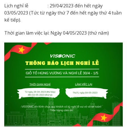
Lịch nghỉ lễ : 29/04/2023 đến hết ngày
03/05/2023 (Tức từ ngày thứ 7 đến hết ngày thứ 4 tuần
kế tiếp).
Thời gian làm việc lại: Ngày 04/05/2023 (thứ năm)