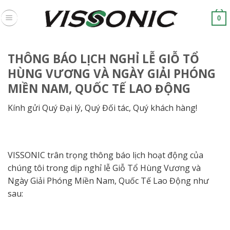
Skip
to
0
content
THÔNG BÁO LỊCH NGHỈ LỄ GIỖ TỔ
HÙNG VƯƠNG VÀ NGÀY GIẢI PHÓNG
MIỀN NAM, QUỐC TẾ LAO ĐỘNG
Kính gửi Quý Đại lý, Quý Đối tác, Quý khách hàng!
VISSONIC trân trọng thông báo lịch hoạt động của
chúng tôi trong dịp nghỉ lễ Giỗ Tổ Hùng Vương và
Ngày Giải Phóng Miền Nam, Quốc Tế Lao Động như
sau: