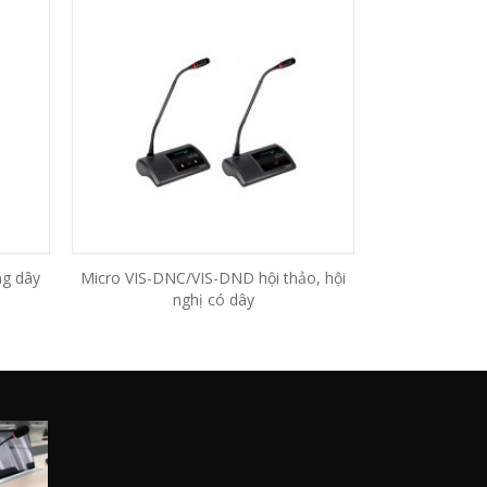
ng dây
Micro VIS-DNC/VIS-DND hội thảo, hội
nghị có dây