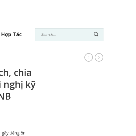
 Hợp Tác
h, chia
 nghị kỹ
CNB
 gây tiếng ồn