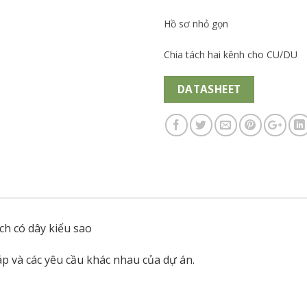
Hồ sơ nhỏ gọn
Chia tách hai kênh cho CU/DU
DATASHEET
ích có dây kiểu sao
p và các yêu cầu khác nhau của dự án.