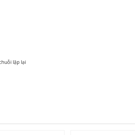
huỗi lặp lại