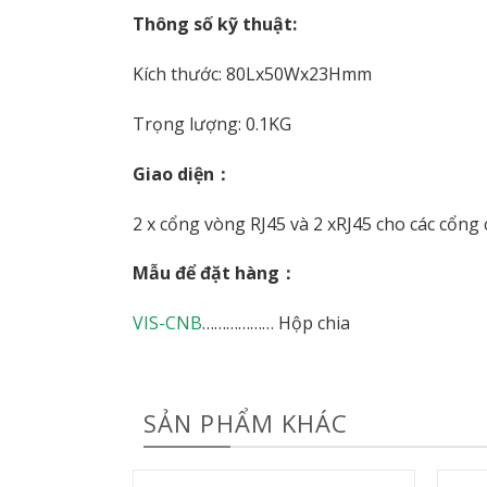
Thông số kỹ thuật:
Kích thước: 80Lx50Wx23Hmm
Trọng lượng: 0.1KG
Giao diện：
2 x cổng vòng RJ45 và 2 xRJ45 cho các cổng c
Mẫu để đặt hàng：
VIS-CNB
……………… Hộp chia
SẢN PHẨM KHÁC