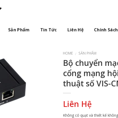
Sản Phẩm
Tin Tức
Liên Hệ
Chính Sách
HOME
SẢN PHẨM
/
Bộ chuyển mạc
cổng mạng hội
thuật số VIS-
Liên Hệ
Không có quạt và thiết kế không