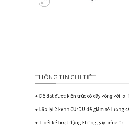
THÔNG TIN CHI TIẾT
● Để đạt được kiến ​​trúc có dây vòng với lợi 
● Lặp lại 2 kênh CU/DU để giảm số lượng cá
● Thiết kế hoạt động không gây tiếng ồn