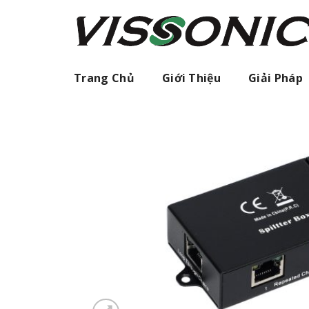
Skip
to
content
Trang Chủ
Giới Thiệu
Giải Pháp