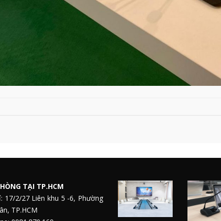
HÒNG TẠI TP.HCM
ỉ: 17/2/27 Liên khu 5 -6, Phường
Tân, TP.HCM