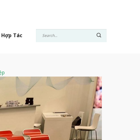
 Hợp Tác
ệp