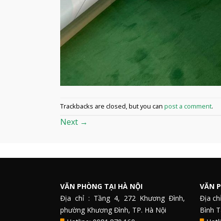
Trackbacks are closed, but you can
post a comment
.
Next
→
VĂN PHÒNG TẠI HÀ NỘI
VĂN P
Địa chỉ : Tầng 4, 272 Khương Đình,
Địa ch
phường Khương Đình, TP. Hà Nội
Bình 