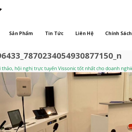
Sản Phẩm
Tin Tức
Liên Hệ
Chính Sách
96433_7870234054930877150_n
 thảo, hội nghị trực tuyến Vissonic tốt nhất cho doanh nghi