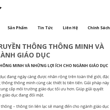
Sản Phẩm
Tin Tức
Liên Hệ
Chính Sách
TRUYỀN THÔNG THÔNG MINH VÀ
GÀNH GIÁO DỤC
HÔNG MINH VÀ NHỮNG LỢI ÍCH CHO NGÀNH GIÁO DỤC
 dục đang ngày càng được nhân rộng trên toàn thế giới, đặc
 thông thông minh cùng các thiết bị tiên tiến. Giải pháp này
ung cấp môi trường giáo dục tối ưu hơn. Giúp giải quyết
 giáo dục đang đối mặt.
n thông – thông tin liên lạc sẽ mang đến cho ngành giáo dục