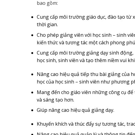
bao gồm:
Cung cấp môi trường giáo dục, đào tạo từ x
thời gian.
Cho phép giảng viên với học sinh – sinh viên
kiến thức và tương tác một cách phong phú,
Cung cấp môi trường giảng dạy sinh động, h
học sinh, sinh viên và tạo thêm niềm vui khi
Nâng cao hiệu quả tiếp thu bài giảng của h
học của học sinh – sinh viên như phương p
Mang đến cho giáo viên những công cụ để t
và sáng tạo hơn.
Giúp nâng cao hiệu quả giảng dạy.
Khuyến khích và thúc đẩy sự tương tác, trao
Nâng cao hiệu quả quản lý và thông tin đế