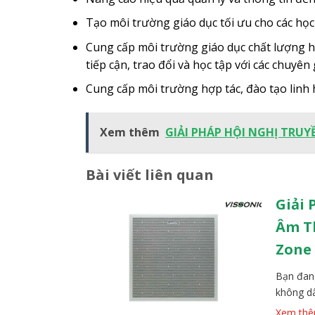
Tạo môi trường giáo dục tối ưu cho các học
Cung cấp môi trường giáo dục chất lượng h
tiếp cận, trao đổi và học tập với các chuyên
Cung cấp môi trường hợp tác, đào tạo linh h
Xem thêm
GIẢI PHÁP HỘI NGHỊ TRU
Bài viết liên quan
Giải 
Âm Th
Zone
Bạn đang
không dâ
Ceiling 
Xem th