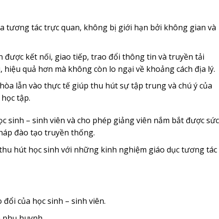
a tương tác trực quan, không bị giới hạn bởi không gian và
 được kết nối, giao tiếp, trao đổi thông tin và truyền tải
 hiệu quả hơn mà không còn lo ngại về khoảng cách địa lý.
òa lẫn vào thực tế giúp thu hút sự tập trung và chú ý của
 học tập.
ọc sinh – sinh viên và cho phép giảng viên nắm bắt được sức
háp đào tạo truyền thống.
hu hút học sinh với những kinh nghiệm giáo dục tương tác
 đổi của học sinh – sinh viên.
n phụ huynh.