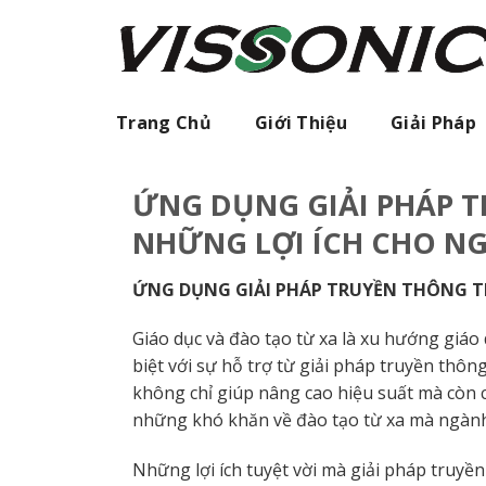
Skip
to
content
Trang Chủ
Giới Thiệu
Giải Pháp
ỨNG DỤNG GIẢI PHÁP 
NHỮNG LỢI ÍCH CHO N
ỨNG DỤNG GIẢI PHÁP TRUYỀN THÔNG T
Giáo dục và đào tạo từ xa là xu hướng giáo
biệt với sự hỗ trợ từ giải pháp truyền thông
không chỉ giúp nâng cao hiệu suất mà còn c
những khó khăn về đào tạo từ xa mà ngành
Những lợi ích tuyệt vời mà giải pháp truyề