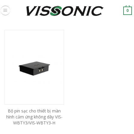
Skip
to
0
content
Bộ pin sạc cho thiết bị màn
hình cảm ứng không dây VIS-
WBTY3/VIS-WBTY3-H