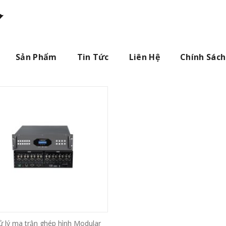
Sản Phẩm
Tin Tức
Liên Hệ
Chính Sách
ử lý ma trận ghép hình Modular