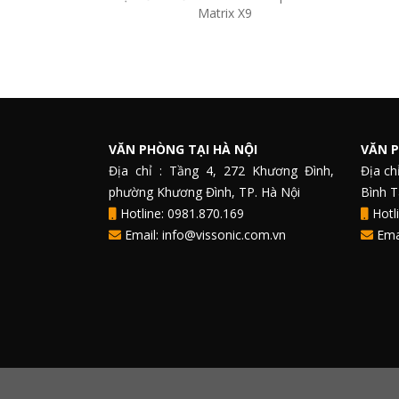
Matrix X9
VĂN PHÒNG TẠI HÀ NỘI
VĂN P
Địa chỉ : Tầng 4, 272 Khương Đình,
Địa ch
phường Khương Đình, TP. Hà Nội
Bình 
Hotline: 0981.870.169
Hotli
Email: info@vissonic.com.vn
Emai