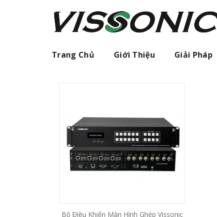
Skip
to
content
Trang Chủ
Giới Thiệu
Giải Pháp
Bộ Điều Khiển Màn Hình Ghép Vissonic