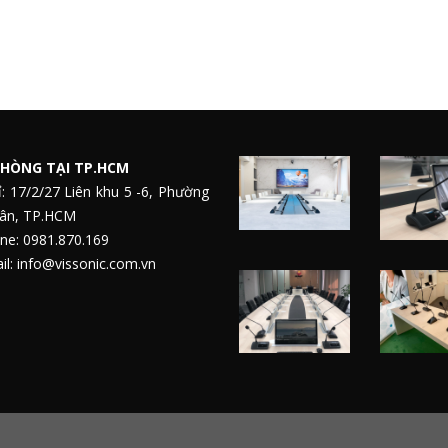
HÒNG TẠI TP.HCM
ỉ: 17/2/27 Liên khu 5 -6, Phường
Tân, TP.HCM
ne: 0981.870.169
l: info@vissonic.com.vn