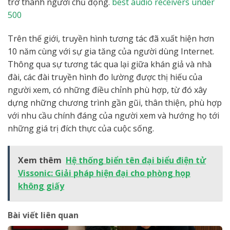
trở thành người chủ động.
best audio receivers under
500
Trên thế giới, truyền hình tương tác đã xuất hiện hơn
10 năm cùng với sự gia tăng của người dùng Internet.
Thông qua sự tương tác qua lại giữa khán giả và nhà
đài, các đài truyền hình đo lường được thị hiếu của
người xem, có những điều chỉnh phù hợp, từ đó xây
dựng những chương trình gần gũi, thân thiện, phù hợp
với nhu cầu chính đáng của người xem và hướng họ tới
những giá trị đích thực của cuộc sống.
Xem thêm
Hệ thống biển tên đại biểu điện tử
Vissonic: Giải pháp hiện đại cho phòng họp
không giấy
Bài viết liên quan