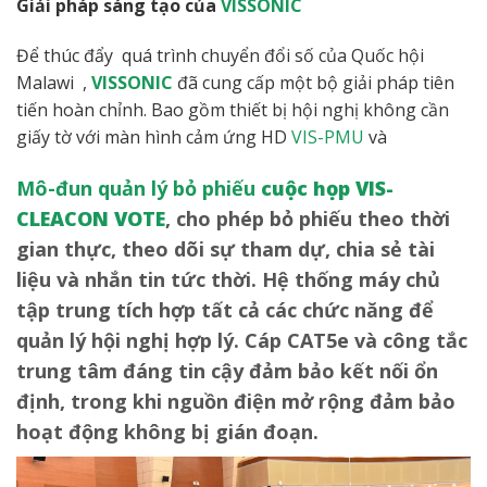
Giải pháp sáng tạo của
VISSONIC
Để thúc đẩy quá trình chuyển đổi số của Quốc hội
Malawi ,
VISSONIC
đã cung cấp một bộ giải pháp tiên
tiến hoàn chỉnh. Bao gồm thiết bị hội nghị không cần
giấy tờ với màn hình cảm ứng HD
VIS-PMU
và
Mô-đun quản lý bỏ phiếu
cuộc họp VIS-
CLEACON VOTE
, cho phép bỏ phiếu theo thời
gian thực, theo dõi sự tham dự, chia sẻ tài
liệu và nhắn tin tức thời. Hệ thống máy chủ
tập trung tích hợp tất cả các chức năng để
quản lý hội nghị hợp lý. Cáp CAT5e và công tắc
trung tâm đáng tin cậy đảm bảo kết nối ổn
định, trong khi nguồn điện mở rộng đảm bảo
hoạt động không bị gián đoạn.