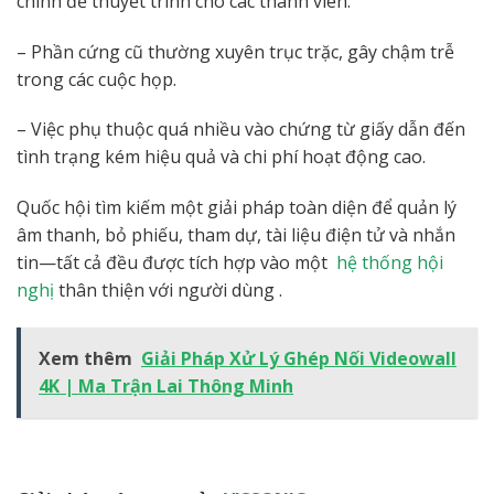
chính để thuyết trình cho các thành viên.
– Phần cứng cũ thường xuyên trục trặc, gây chậm trễ
trong các cuộc họp.
– Việc phụ thuộc quá nhiều vào chứng từ giấy dẫn đến
tình trạng kém hiệu quả và chi phí hoạt động cao.
Quốc hội tìm kiếm một giải pháp toàn diện để quản lý
âm thanh, bỏ phiếu, tham dự, tài liệu điện tử và nhắn
tin—tất cả đều được tích hợp vào một
hệ thống hội
nghị
thân thiện với người dùng .
Xem thêm
Giải Pháp Xử Lý Ghép Nối Videowall
4K | Ma Trận Lai Thông Minh