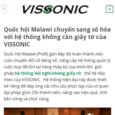
Skip
to
0
content
Quốc hội Malawi chuyển sang số hóa
với hệ thống không cần giấy tờ của
VISSONIC
Quốc hội Malawi (PoM) gần đây đã hoàn thành một
cuộc chuyển đổi số đáng kể, nâng cấp hệ thống quản lý
cuộc họp đã tồn tại hàng thập kỷ của mình lên giải
pháp
hệ thống
hội nghị không giấy tờ
thế hệ tiếp
theo của VISSONIC . Hệ thống hiện đại này được thiết
kế riêng để đáp ứng các nhu cầu phức tạp của cơ quan
lập pháp gồm 235 thành viên, nâng cao hiệu quả, tính
bền vững và chức năng.