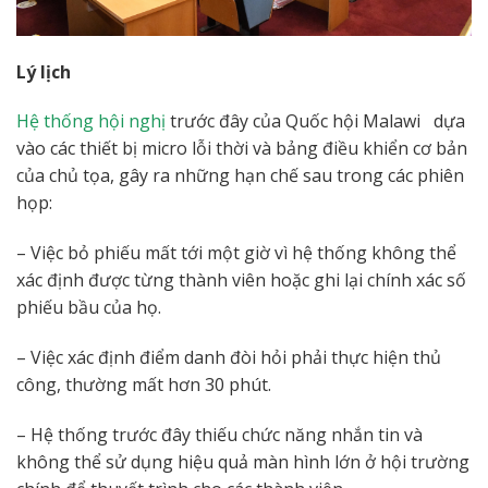
Lý lịch
Hệ thống hội nghị
trước đây của Quốc hội Malawi dựa
vào các thiết bị micro lỗi thời và bảng điều khiển cơ bản
của chủ tọa, gây ra những hạn chế sau trong các phiên
họp:
– Việc bỏ phiếu mất tới một giờ vì hệ thống không thể
xác định được từng thành viên hoặc ghi lại chính xác số
phiếu bầu của họ.
– Việc xác định điểm danh đòi hỏi phải thực hiện thủ
công, thường mất hơn 30 phút.
– Hệ thống trước đây thiếu chức năng nhắn tin và
không thể sử dụng hiệu quả màn hình lớn ở hội trường