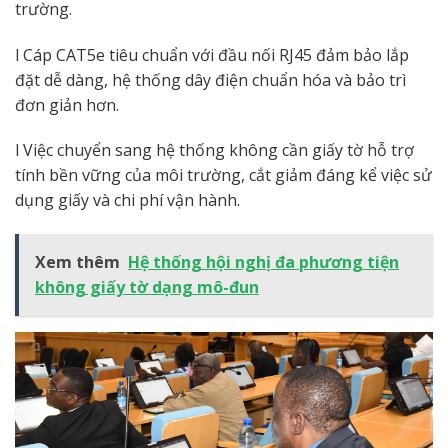
trường.
l Cáp CAT5e tiêu chuẩn với đầu nối RJ45 đảm bảo lắp
đặt dễ dàng, hệ thống dây điện chuẩn hóa và bảo trì
đơn giản hơn.
l Việc chuyển sang hệ thống không cần giấy tờ hỗ trợ
tính bền vững của môi trường, cắt giảm đáng kể việc sử
dụng giấy và chi phí vận hành.
Xem thêm
Hệ thống hội nghị đa phương tiện
không giấy tờ dạng mô-đun