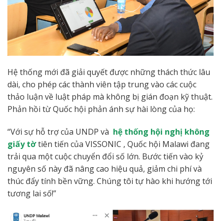
Hệ thống mới đã giải quyết được những thách thức lâu
dài, cho phép các thành viên tập trung vào các cuộc
thảo luận về luật pháp mà không bị gián đoạn kỹ thuật.
Phản hồi từ Quốc hội phản ánh sự hài lòng của họ:
“Với sự hỗ trợ của UNDP và
hệ thống
hội nghị
không
giấy tờ
tiên tiến của VISSONIC , Quốc hội Malawi đang
trải qua một cuộc chuyển đổi số lớn. Bước tiến vào kỷ
nguyên số này đã nâng cao hiệu quả, giảm chi phí và
thúc đẩy tính bền vững. Chúng tôi tự hào khi hướng tới
tương lai số!”