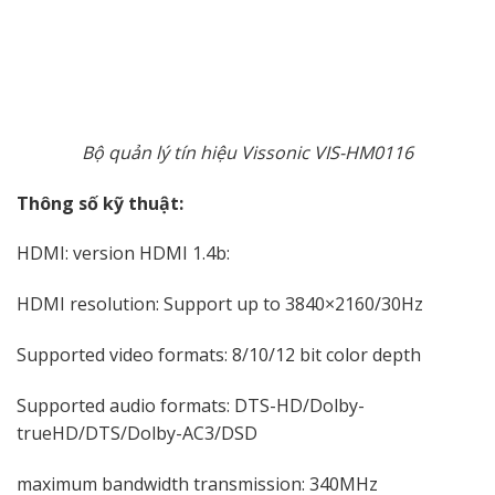
Bộ quản lý tín hiệu Vissonic VIS-HM0116
Thông số kỹ thuật:
HDMI: version HDMI 1.4b:
HDMI resolution: Support up to 3840×2160/30Hz
Supported video formats: 8/10/12 bit color depth
Supported audio formats: DTS-HD/Dolby-
trueHD/DTS/Dolby-AC3/DSD
maximum bandwidth transmission: 340MHz