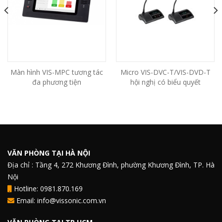
Màn hình VIS-MPC tương tác
Micro VIS-DVC-T/VIS-DVD-T
đa phương tiện
hội nghị có biểu quyết
VĂN PHÒNG TẠI HÀ NỘI
Địa chỉ : Tầng 4, 272 Khương Đình, phường Khương Đình, TP. Hà
Nội
Hotline: 0981.870.169
Email: info@vissonic.com.vn