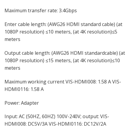
Maximum transfer rate: 3.4Gbps
Enter cable length: (AWG26 HDMI standard cable) (at
1080P resolution) ≤10 meters, (at 4K resolution)≤5
meters
Output cable length: (AWG26 HDMI standardcable) (at
1080P resolution) ≤15 meters, (at 4K resolution)≤10
meters
Maximum working current VIS-HDMI008: 1.58 A VIS-
HDMI0116: 1.58 A
Power: Adapter
Input: AC (50HZ, 60HZ) 100V-240V; output: VIS-
HDMI008: DC5V/3A VIS-HDMI0116: DC12V/2A