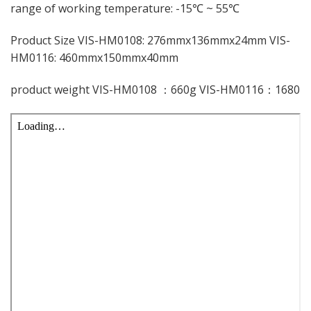
range of working temperature: -15℃ ~ 55℃
Product Size VIS-HM0108: 276mmx136mmx24mm VIS-
HM0116: 460mmx150mmx40mm
product weight VIS-HM0108 ：660g VIS-HM0116：1680