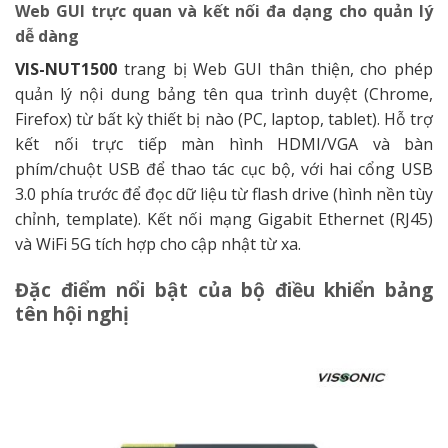
Web GUI trực quan và kết nối đa dạng cho quản lý
dễ dàng
VIS-NUT1500
trang bị Web GUI thân thiện, cho phép
quản lý nội dung bảng tên qua trình duyệt (Chrome,
Firefox) từ bất kỳ thiết bị nào (PC, laptop, tablet). Hỗ trợ
kết nối trực tiếp màn hình HDMI/VGA và bàn
phím/chuột USB để thao tác cục bộ, với hai cổng USB
3.0 phía trước để đọc dữ liệu từ flash drive (hình nền tùy
chỉnh, template). Kết nối mạng Gigabit Ethernet (RJ45)
và WiFi 5G tích hợp cho cập nhật từ xa.
Đặc điểm nổi bật của bộ điều khiển bảng
tên hội nghị