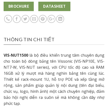
BROCHURE
DATASHEET
THÔNG TIN CHI TIẾT
VIS-NUT1500
là bộ điều khiển trung tâm chuyên dụng
cho toàn bộ dòng bảng tên Vissonic (VIS-NP10E, VIS-
NT7-W, VIS-NUT series), với CPU tốc độ cao và RAM
16GB xử lý mượt mà hàng nghìn bảng tên cùng lúc.
Thiết kế rack-mount 1U, hỗ trợ POE và xếp tầng mở
rộng, sản phẩm giúp quản lý nội dung (tên đại biểu,
chức vụ, logo, hình ảnh) một cách chuyên nghiệp, đảm
bảo hội nghị diễn ra suôn sẻ mà không cần dây nhợ
phức tạp.