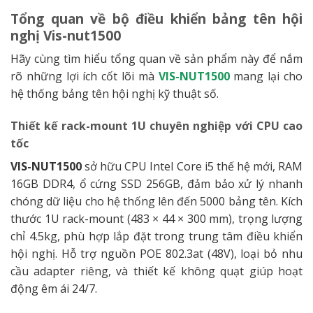
Tổng quan về bộ điều khiển bảng tên hội
nghị Vis-nut1500
Hãy cùng tìm hiểu tổng quan về sản phẩm này để nắm
rõ những lợi ích cốt lõi mà
VIS-NUT1500
mang lại cho
hệ thống bảng tên hội nghị kỹ thuật số.
Thiết kế rack-mount 1U chuyên nghiệp với CPU cao
tốc
VIS-NUT1500
sở hữu CPU Intel Core i5 thế hệ mới, RAM
16GB DDR4, ổ cứng SSD 256GB, đảm bảo xử lý nhanh
chóng dữ liệu cho hệ thống lên đến 5000 bảng tên. Kích
thước 1U rack-mount (483 × 44 × 300 mm), trọng lượng
chỉ 4.5kg, phù hợp lắp đặt trong trung tâm điều khiển
hội nghị. Hỗ trợ nguồn POE 802.3at (48V), loại bỏ nhu
cầu adapter riêng, và thiết kế không quạt giúp hoạt
động êm ái 24/7.