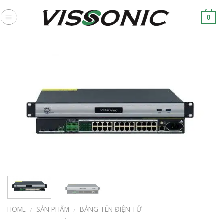
Skip
to
0
content
HOME
SẢN PHẨM
BẢNG TÊN ĐIỆN TỬ
/
/