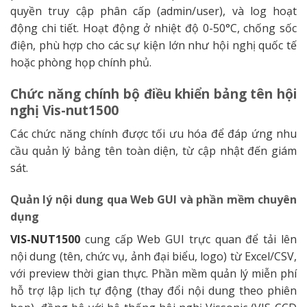
quyền truy cập phân cấp (admin/user), và log hoạt
động chi tiết. Hoạt động ở nhiệt độ 0-50°C, chống sốc
điện, phù hợp cho các sự kiện lớn như hội nghị quốc tế
hoặc phòng họp chính phủ.
Chức năng chính bộ điều khiển bảng tên hội
nghị Vis-nut1500
Các chức năng chính được tối ưu hóa để đáp ứng nhu
cầu quản lý bảng tên toàn diện, từ cập nhật đến giám
sát.
Quản lý nội dung qua Web GUI và phần mềm chuyên
dụng
VIS-NUT1500
cung cấp Web GUI trực quan để tải lên
nội dung (tên, chức vụ, ảnh đại biểu, logo) từ Excel/CSV,
với preview thời gian thực. Phần mềm quản lý miễn phí
hỗ trợ lập lịch tự động (thay đổi nội dung theo phiên