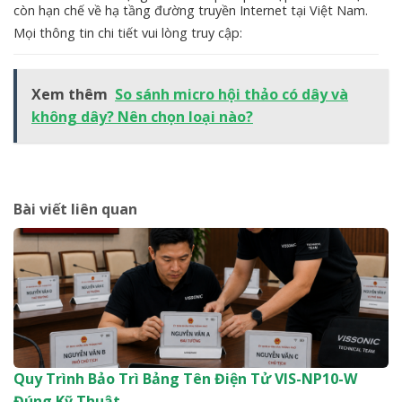
còn hạn chế về hạ tầng đường truyền Internet tại Việt Nam.
Mọi thông tin chi tiết vui lòng truy cập:
Xem thêm
So sánh micro hội thảo có dây và
không dây? Nên chọn loại nào?
Bài viết liên quan
Quy Trình Bảo Trì Bảng Tên Điện Tử VIS-NP10-W
Đúng Kỹ Thuật