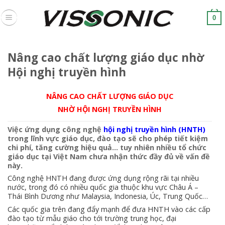
Skip
to
0
content
Nâng cao chất lượng giáo dục nhờ
Hội nghị truyền hình
NÂNG CAO CHẤT LƯỢNG GIÁO DỤC
NHỜ HỘI NGHỊ TRUYỀN HÌNH
Việc ứng dụng công nghệ
hội nghị truyền hình
(HNTH)
trong lĩnh vực giáo dục, đào tạo sẽ cho phép tiết kiệm
chi phí, tăng cường hiệu quả… tuy nhiên nhiều tổ chức
giáo dục tại Việt Nam chưa nhận thức đầy đủ về vấn đề
này.
Công nghệ HNTH đang được ứng dụng rộng rãi tại nhiều
nước, trong đó có nhiều quốc gia thuộc khu vực Châu Á –
Thái Bình Dương như Malaysia, Indonesia, Úc, Trung Quốc…
Các quốc gia trên đang đẩy mạnh để đưa HNTH vào các cấp
đào tạo từ mẫu giáo cho tới trường trung học, đại