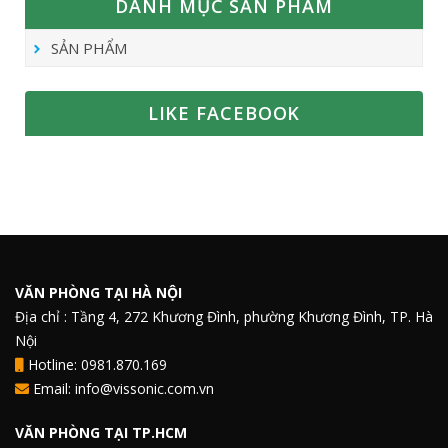
DANH MỤC SẢN PHẨM
SẢN PHẨM
LIKE FACEBOOK
VĂN PHÒNG TẠI HÀ NỘI
Địa chỉ : Tầng 4, 272 Khương Đình, phường Khương Đình, TP. Hà
Nội
Hotline: 0981.870.169
Email: info@vissonic.com.vn
VĂN PHÒNG TẠI TP.HCM