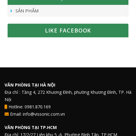
SẢN PHẨM
LIKE FACEBOOK
VĂN PHÒNG TẠI HÀ NỘI
Địa chỉ : Tầng 4, 272 Khương Đình, phường Khương Đình, TP. Hà
Nội
Hotline: 0981.870.169
Email: info@vissonic.com.vn
VĂN PHÒNG TẠI TP.HCM
Địa chỉ: 17/2/27 Liên khu 5 -6, Phường Bình Tân, TP.HCM