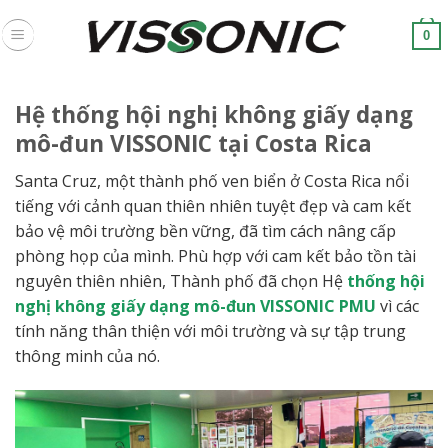
Skip
to
0
content
Hệ thống hội nghị không giấy dạng
mô-đun VISSONIC tại Costa Rica
Santa Cruz, một thành phố ven biển ở Costa Rica nổi
tiếng với cảnh quan thiên nhiên tuyệt đẹp và cam kết
bảo vệ môi trường bền vững, đã tìm cách nâng cấp
phòng họp của mình. Phù hợp với cam kết bảo tồn tài
nguyên thiên nhiên, Thành phố đã chọn Hệ
thống hội
nghị không giấy dạng mô-đun VISSONIC PMU
vì các
tính năng thân thiện với môi trường và sự tập trung
thông minh của nó.