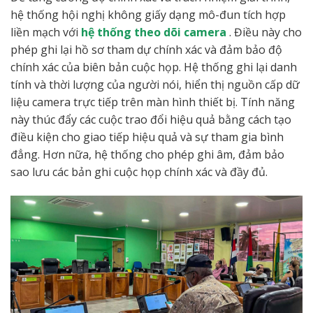
hệ thống hội nghị không giấy dạng mô-đun tích hợp
liền mạch với
hệ thống theo dõi camera
. Điều này cho
phép ghi lại hồ sơ tham dự chính xác và đảm bảo độ
chính xác của biên bản cuộc họp. Hệ thống ghi lại danh
tính và thời lượng của người nói, hiển thị nguồn cấp dữ
liệu camera trực tiếp trên màn hình thiết bị. Tính năng
này thúc đẩy các cuộc trao đổi hiệu quả bằng cách tạo
điều kiện cho giao tiếp hiệu quả và sự tham gia bình
đẳng. Hơn nữa, hệ thống cho phép ghi âm, đảm bảo
sao lưu các bản ghi cuộc họp chính xác và đầy đủ.