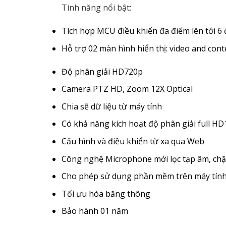
Tính năng nổi bật:
Tích hợp MCU điều khiển đa điểm lên tới 6
Hỗ trợ 02 màn hình hiển thị: video and cont
Độ phân giải HD720p
Camera PTZ HD, Zoom 12X Optical
Chia sẽ dữ liệu từ máy tính
Có khả năng kích hoạt độ phân giải full H
Cấu hình và điều khiển từ xa qua Web
Công nghệ Microphone mới lọc tạp âm, chặn
Cho phép sử dụng phần mềm trên máy tính h
Tối ưu hóa băng thông
Bảo hành 01 năm