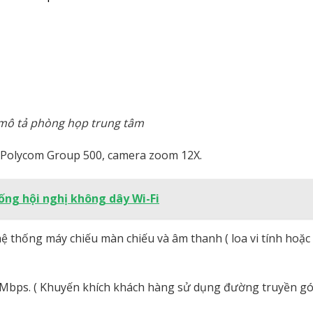
mô tả phòng họp trung tâm
ị Polycom Group 500, camera zoom 12X.
ống hội nghị không dây Wi-Fi
hệ thống máy chiếu màn chiếu và âm thanh ( loa vi tính hoặc
0Mbps. ( Khuyến khích khách hàng sử dụng đường truyền gó