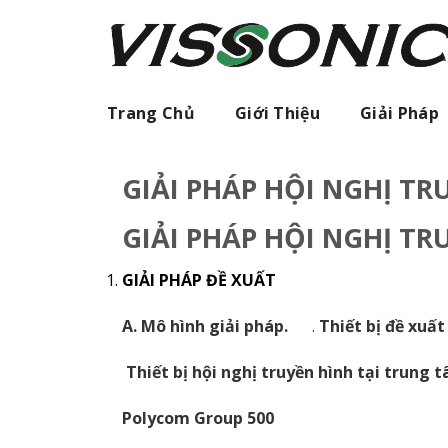
Skip
to
content
Trang Chủ
Giới Thiệu
Giải Pháp
GIẢI PHÁP HỘI NGHỊ T
GIẢI PHÁP HỘI NGHỊ T
GIẢI PHÁP ĐỀ XUẤT
A. Mô hình giải pháp.
.
Thiết bị đề xuất
Thiết bị hội nghị truyền hình tại trung 
Polycom Group 500