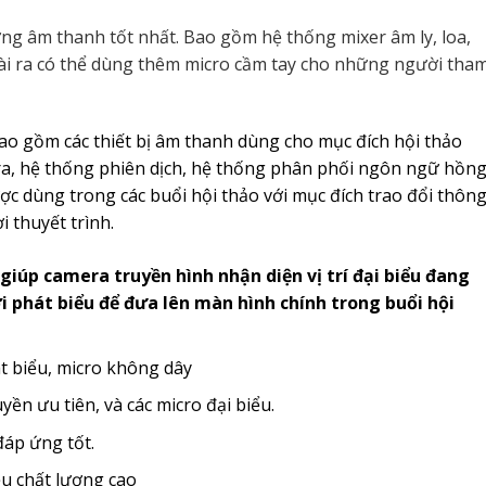
g âm thanh tốt nhất. Bao gồm hệ thống mixer âm ly, loa,
goài ra có thể dùng thêm micro cầm tay cho những người tha
ao gồm các thiết bị âm thanh dùng cho mục đích hội thảo
era, hệ thống phiên dịch, hệ thống phân phối ngôn ngữ hồn
ược dùng trong các buổi hội thảo với mục đích trao đổi thôn
 thuyết trình.
giúp camera truyền hình nhận diện vị trí đại biểu đang
 phát biểu để đưa lên màn hình chính trong buổi hội
t biểu, micro không dây
ền ưu tiên, và các micro đại biểu.
đáp ứng tốt.
iệu chất lượng cao