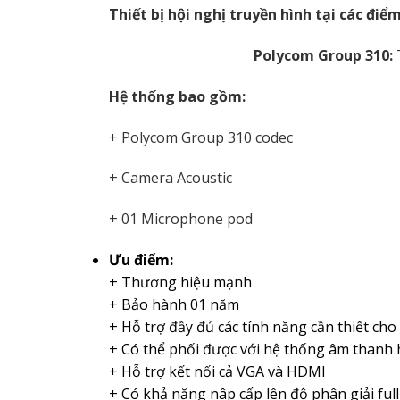
Thiết bị hội nghị truyền hình tại các đi
Polycom Group 310:
Hệ thống bao gồm:
+ Polycom Group 310 codec
+ Camera Acoustic
+ 01 Microphone pod
Ưu điểm:
+ Thương hiệu mạnh
+ Bảo hành 01 năm
+ Hỗ trợ đầy đủ các tính năng cần thiết cho
+ Có thể phối được với hệ thống âm thanh 
+ Hỗ trợ kết nối cả VGA và HDMI
+ Có khả năng nâp cấp lên độ phân giải ful