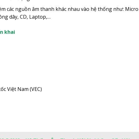
hêm các nguồn âm thanh khác nhau vào hệ thống như: Micro
ông dây, CD, Laptop,…
n khai
tốc Việt Nam (VEC)