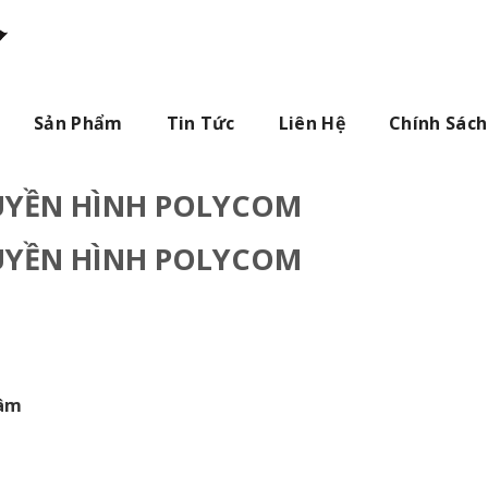
Sản Phẩm
Tin Tức
Liên Hệ
Chính Sách
RUYỀN HÌNH POLYCOM
RUYỀN HÌNH POLYCOM
tâm