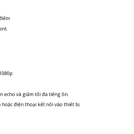
 điểm
ent.
D1080p
 echo và giảm tối đa tiếng ồn.
oặc điện thoại kết nối vào thiết bị