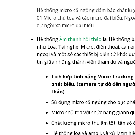
Hệ thống micro cổ ngổng đảm bảo chất lượn
01 Micro chủ tọa và các micro đại biểu. N
dự ngồi xa micro đại biểu.
Hệ thống
Âm thanh hội thảo
là: Hệ thống b
như Loa, Tai nghe, Micro, điện thoại, cam
ngoại và một số các thiết bị điển tử khác đ
tin giữa những thành viên tham dự và người
Tích hợp tính năng Voice Tracking 
phát biểu.
(camera tự dò đến người
thảo
)
Sử dụng micro cổ ngỗng cho bục phá
Micro chủ tọa với chức năng giành quy
Chất lượng micro thu âm tốt, tần số 
Hệ thống loa và ampli, và xử lý tín h