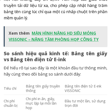
truyền tải dữ liệu từ xa, cho phép cập nhật hàng trăm
bảng tên cùng lúc chỉ qua một cú nhấp chuột trên phần
mềm quản lý.
Xem thêm
MÀN HÌNH NÂNG HD SIÊU MỎNG
VISSONIC – NÂNG TẦM PHÒNG HỌP CÔNG TY
So sánh hiệu quả kinh tế: Bảng tên giấy
vs Bảng tên điện tử E-ink
Để hiểu rõ tại sao đây là một khoản đầu tư thông minh,
hãy cùng theo dõi bảng so sánh dưới đây:
Bảng tên giấy truyền
Bảng tên điện tử E-ink
Tiêu chí
thống
VISSONIC
Chi phí in ấn, giấy,
Chi phí
Đầu tư một lần, sử dụng
mực lặp lại mỗi lần
chuẩn bị
trọn đời
họp