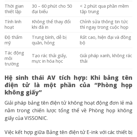
Thời gian
30 – 60 phút cho 50
< 2 phút qua phần mềm
thiết lập
đại biểu
tập trung
Tính linh
Không thể thay đổi
Chỉnh sửa thông tin tức
hoạt
khi đã in
thì ngay trong cuộc họp
Độ thẩm
Trung bình, dễ bị
Rất cao, hiện đại và đồng
mỹ
quăn, hỏng
bộ
Tác động
Tạo rác thải giấy,
Giải pháp xanh, không rác
môi
mực in hóa học
thải
trường
Hệ sinh thái AV tích hợp: Khi bảng tên
điện tử là một phần của “Phòng họp
không giấy”
Giải pháp bảng tên điện tử không hoạt động đơn lẻ mà
nằm trong chiến lược tổng thể về Phòng họp không
giấy của VISSONIC.
Việc kết hợp giữa Bảng tên điện tử E-ink với các thiết bị