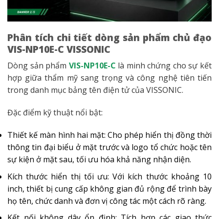
Phân tích chi tiết dòng sản phẩm chủ đạo
VIS-NP10E-C VISSONIC
Dòng sản phẩm
VIS-NP10E-C
là minh chứng cho sự kết
hợp giữa thẩm mỹ sang trọng và công nghệ tiên tiến
trong danh mục bảng tên điện tử của VISSONIC.
Đặc điểm kỹ thuật nổi bật:
Thiết kế màn hình hai mặt: Cho phép hiển thị đồng thời
thông tin đại biểu ở mặt trước và logo tổ chức hoặc tên
sự kiện ở mặt sau, tối ưu hóa khả năng nhận diện.
Kích thước hiển thị tối ưu: Với kích thước khoảng 10
inch, thiết bị cung cấp không gian đủ rộng để trình bày
họ tên, chức danh và đơn vị công tác một cách rõ ràng.
Kết nối không dây ổn định: Tích hợp các giao thức