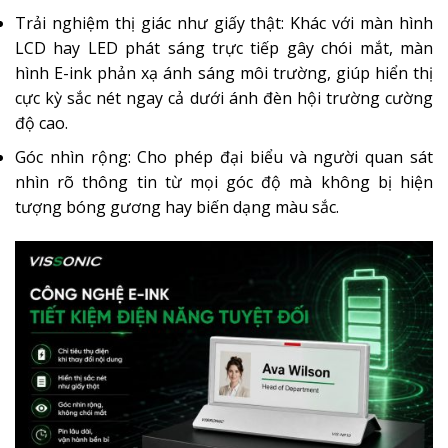
Trải nghiệm thị giác như giấy thật: Khác với màn hình
LCD hay LED phát sáng trực tiếp gây chói mắt, màn
hình E-ink phản xạ ánh sáng môi trường, giúp hiển thị
cực kỳ sắc nét ngay cả dưới ánh đèn hội trường cường
độ cao.
Góc nhìn rộng: Cho phép đại biểu và người quan sát
nhìn rõ thông tin từ mọi góc độ mà không bị hiện
tượng bóng gương hay biến dạng màu sắc.