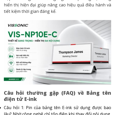
hiển thị hiện đại giúp nâng cao hiệu quả điều hành và
tiết kiệm thời gian đáng kể.
Câu hỏi thường gặp (FAQ) về Bảng tên
điện tử E-ink
Câu hỏi 1: Pin của bảng tên E-ink sử dụng được bao
lâu? Nhờ công nghệ chỉ tốn điện khi thay đổi nội dung,