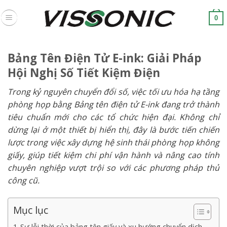
Skip
to
0
content
Bảng Tên Điện Tử E-ink: Giải Pháp
Hội Nghị Số Tiết Kiệm Điện
Trong kỷ nguyên chuyển đổi số, việc tối ưu hóa hạ tầng
phòng họp bằng Bảng tên điện tử E-ink đang trở thành
tiêu chuẩn mới cho các tổ chức hiện đại. Không chỉ
dừng lại ở một thiết bị hiển thị, đây là bước tiến chiến
lược trong việc xây dựng hệ sinh thái phòng họp không
giấy, giúp tiết kiệm chi phí vận hành và nâng cao tính
chuyên nghiệp vượt trội so với các phương pháp thủ
công cũ
.
Mục lục
Sự lỗi thời của bảng tên giấy và xu hướng chuyển dịch