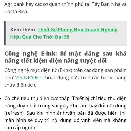
Agribank hay các cơ quan chính phủ tại Tây Ban Nha và
Costa Rica.
Xem thêm
Thiết Kế Phòng Họp Doanh Nghiệp
Hiệu Quả Cho Thời Đại Số
Công nghệ E-ink: Bí mật đằng sau khả
năng tiết kiệm điện năng tuyệt đối
Công nghệ mực điện tử (E-ink) trên các dòng sản phẩm
như
VIS-NP10E-C
hoạt động dựa trên các hạt vi nang
chứa điện tích.
Cơ chế tiêu thụ điện cực thấp: Thiết bị chỉ tiêu thụ điện
năng duy nhất trong vài giây khi cần thay đổi nội dung
(refresh). Sau khi hình ảnh/văn bản đã được hiển thị,
màn hình sẽ duy trì nội dung đó vĩnh viễn mà không
cần cấp nguồn.