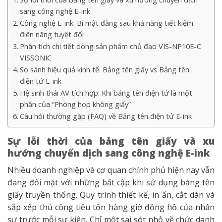
sang công nghệ E-ink
Công nghệ E-ink: Bí mật đằng sau khả năng tiết kiệm
điện năng tuyệt đối
Phân tích chi tiết dòng sản phẩm chủ đạo VIS-NP10E-C
VISSONIC
So sánh hiệu quả kinh tế: Bảng tên giấy vs Bảng tên
điện tử E-ink
Hệ sinh thái AV tích hợp: Khi bảng tên điện tử là một
phần của “Phòng họp không giấy”
Câu hỏi thường gặp (FAQ) về Bảng tên điện tử E-ink
Sự lỗi thời của bảng tên giấy và xu
hướng chuyển dịch sang công nghệ E-ink
Nhiều doanh nghiệp và cơ quan chính phủ hiện nay vẫn
đang đối mặt với những bất cập khi sử dụng bảng tên
giấy truyền thống. Quy trình thiết kế, in ấn, cắt dán và
sắp xếp thủ công tiêu tốn hàng giờ đồng hồ của nhân
sự trước mỗi sự kiện. Chỉ một sai sót nhỏ về chức danh