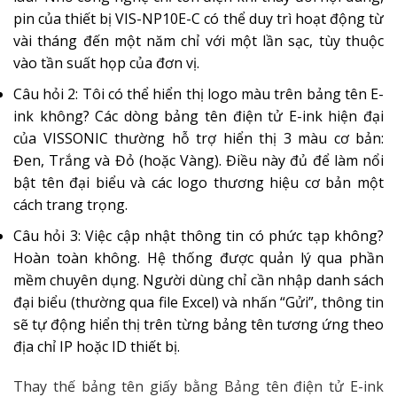
pin của thiết bị VIS-NP10E-C có thể duy trì hoạt động từ
vài tháng đến một năm chỉ với một lần sạc, tùy thuộc
vào tần suất họp của đơn vị.
Câu hỏi 2: Tôi có thể hiển thị logo màu trên bảng tên E-
ink không? Các dòng bảng tên điện tử E-ink hiện đại
của VISSONIC thường hỗ trợ hiển thị 3 màu cơ bản:
Đen, Trắng và Đỏ (hoặc Vàng). Điều này đủ để làm nổi
bật tên đại biểu và các logo thương hiệu cơ bản một
cách trang trọng.
Câu hỏi 3: Việc cập nhật thông tin có phức tạp không?
Hoàn toàn không. Hệ thống được quản lý qua phần
mềm chuyên dụng. Người dùng chỉ cần nhập danh sách
đại biểu (thường qua file Excel) và nhấn “Gửi”, thông tin
sẽ tự động hiển thị trên từng bảng tên tương ứng theo
địa chỉ IP hoặc ID thiết bị.
Thay thế bảng tên giấy bằng Bảng tên điện tử E-ink